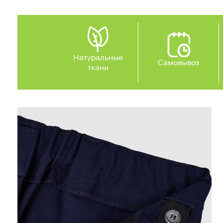
Натуральные
Самовывоз
ткани