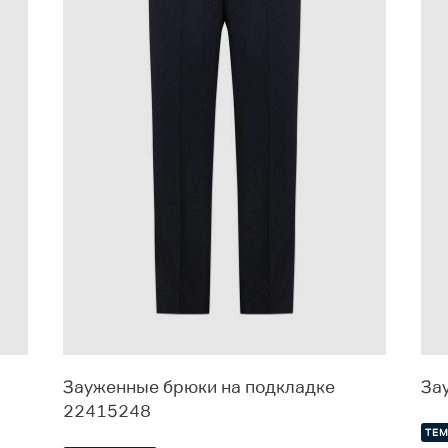
Зауженные брюки на подкладке
За
22415248
ТЕ