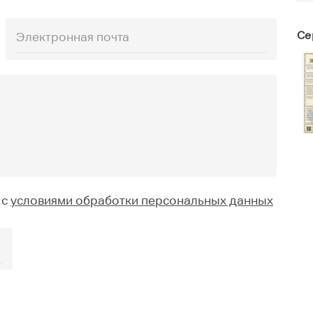
Се
 с
условиями обработки персональных данных