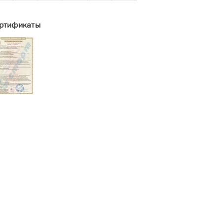
ртификаты