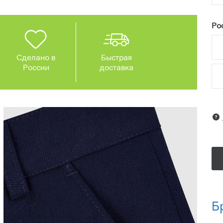
Рос
Сделано в
Быстрая
России
доставка
Б