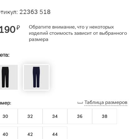
тикул: 22363 518
190
₽
Обратите внимание, что у некоторых
изделий стоимость зависит от выбранного
размера
ета:
Таблица размеров
змер:
30
32
34
36
38
40
42
44