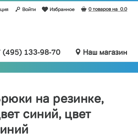
0 товаров на
0.0
ация
Войти
Избранное
 (495) 133-98-70
Наш магазин
рюки на резинке,
вет синий, цвет
синий