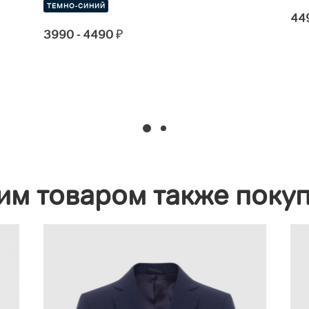
ТЕМНО-СИНИЙ
44
3990 - 4490
₽
им товаром также поку