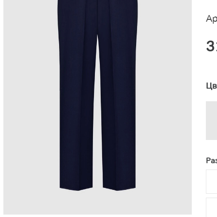
Ар
3
Цв
Ра