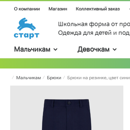
О компании
Магазин
Коллективный заказ
Школьная форма от про
Одежда для детей и по
Мальчикам
Девочкам
Мальчикам
Брюки
Брюки на резинке, цвет сини