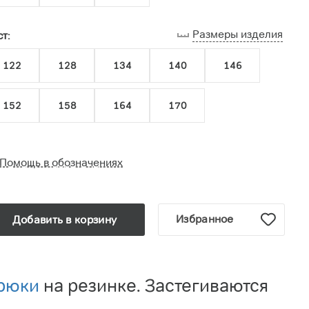
Размеры изделия
т:
122
128
134
140
146
152
158
164
170
Помощь в обозначениях
Избранное
Добавить в корзину
рюки
на резинке. Застегиваются