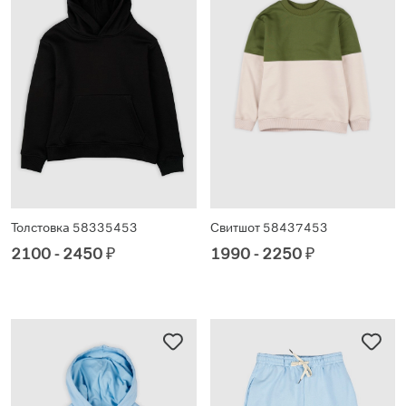
Толстовка 58335453
Свитшот 58437453
2100 - 2450
₽
1990 - 2250
₽