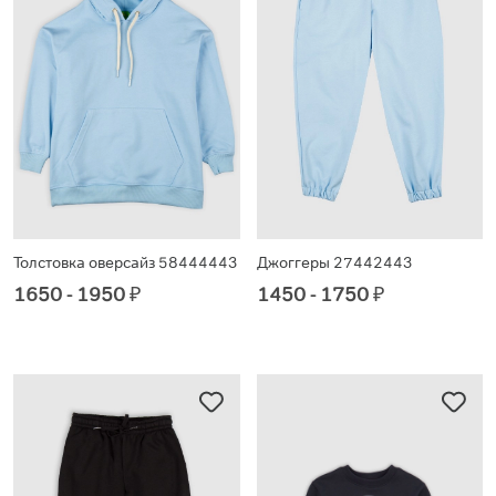
Толстовка оверсайз 58444443
Джоггеры 27442443
1650 - 1950
₽
1450 - 1750
₽