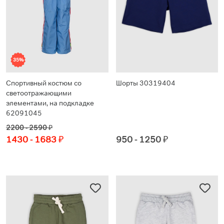
35%
Спортивный костюм со
Шорты 30319404
светоотражающими
элементами, на подкладке
62091045
2200 - 2590
₽
1430 - 1683
₽
950 - 1250
₽