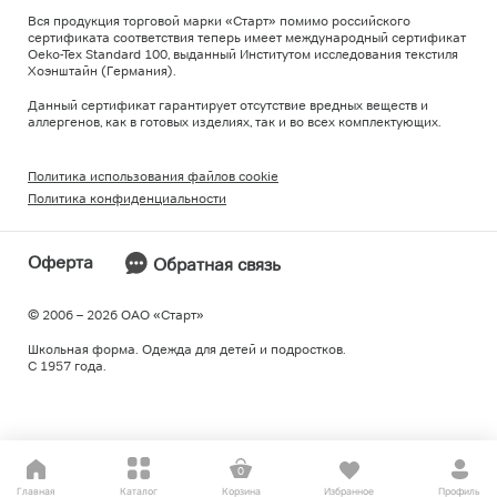
Вся продукция торговой марки «Старт» помимо российского
сертификата соответствия теперь имеет международный сертификат
Oeko-Tex Standard 100, выданный Институтом исследования текстиля
Хоэнштайн (Германия).
Данный сертификат гарантирует отсутствие вредных веществ и
аллергенов, как в готовых изделиях, так и во всех комплектующих.
Политика использования файлов cookie
Политика конфиденциальности
Оферта
Обратная связь
© 2006 – 2026 ОAO «Старт»
Школьная форма. Одежда для детей и подростков.
С 1957 года.
0
Главная
Каталог
Корзина
Избранное
Профиль