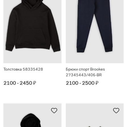
Толстовка 58335428
Брюки спорт Brookes
27345443/406-BR
2100 - 2450
₽
2100 - 2500
₽