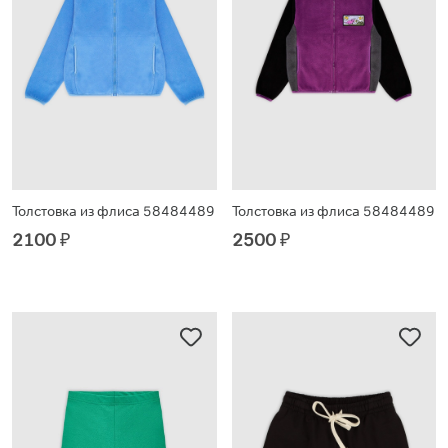
Толстовка из флиса 58484489
Толстовка из флиса 58484489
2100
₽
2500
₽