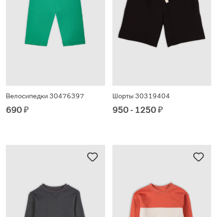
Велосипедки 30476397
Шорты 30319404
690
₽
950 - 1250
₽