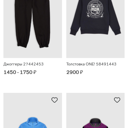
Джоггеры 27442453
Толстовка ONE! 58491443
1450 - 1750
₽
2900
₽