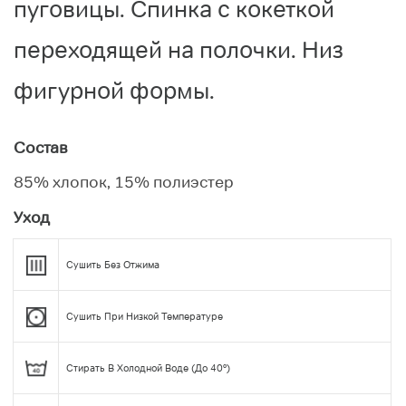
пуговицы. Спинка с кокеткой
переходящей на полочки. Низ
фигурной формы.
Состав
85% хлопок, 15% полиэстер
Уход
Сушить Без Отжима
Сушить При Низкой Температуре
Стирать В Холодной Воде (до 40°)