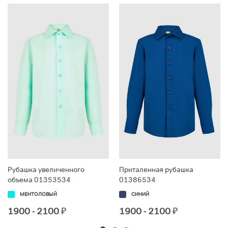
Рубашка увеличенного
Приталенная рубашка
объема 01353534
01386534
МЕНТОЛОВЫЙ
СИНИЙ
1900 - 2100
₽
1900 - 2100
₽