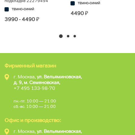
подкладке 22279494
ТЕМНО-СИНИЙ
ТЕМНО-СИНИЙ
4490
₽
3990 - 4490
₽
Фирменный магазин
г. Москва,
ул. Вельяминовская,
д. 9, м. Семеновская,
+7 495 133-98-70
пн.-пт. 10:00 — 21:00
сб.-вс. 10:00 — 21:00
Офис и производство:
г. Москва,
ул. Вельяминовская,