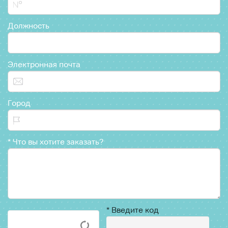
Должность
Электронная почта
Город
*
Что вы хотите заказать?
*
Введите код