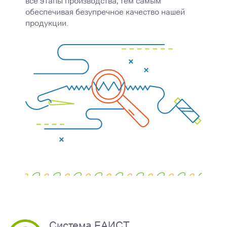
все этапы производства, тем самым
обеспечивая безупречное качество нашей
продукции.
Система ЕАИСТ