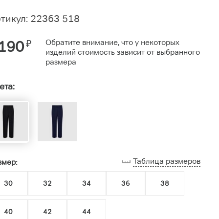
тикул: 22363 518
190
₽
Обратите внимание, что у некоторых
изделий стоимость зависит от выбранного
размера
ета:
Таблица размеров
змер:
30
32
34
36
38
40
42
44