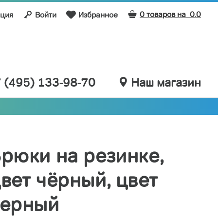
0 товаров на
0.0
ация
Войти
Избранное
 (495) 133-98-70
Наш магазин
рюки на резинке,
вет чёрный, цвет
черный