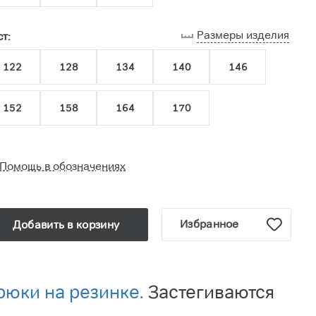
Размеры изделия
т:
122
128
134
140
146
152
158
164
170
Помощь в обозначениях
Избранное
Добавить в корзину
рюки на резинке.
Застегиваются