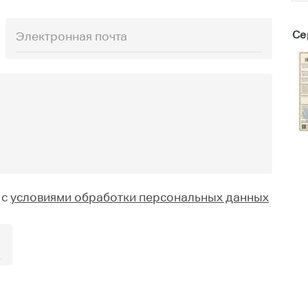
Се
 с
условиями обработки персональных данных