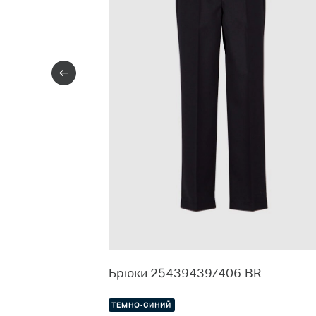
39248
Брюки 25439439/406-BR
ТЕМНО-СИНИЙ