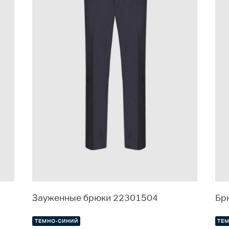
Зауженные брюки 22301504
Бр
ТЕМНО-СИНИЙ
ТЕ