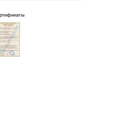
ртификаты