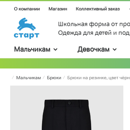
О компании
Магазин
Коллективный заказ
Школьная форма от про
Одежда для детей и по
Мальчикам
Девочкам
Мальчикам
Брюки
Брюки на резинке, цвет чёр