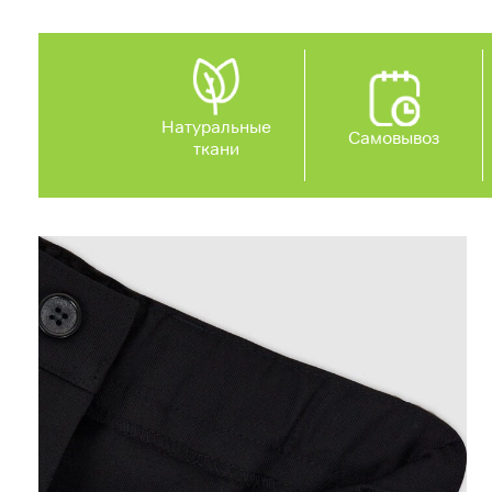
Натуральные
Самовывоз
ткани