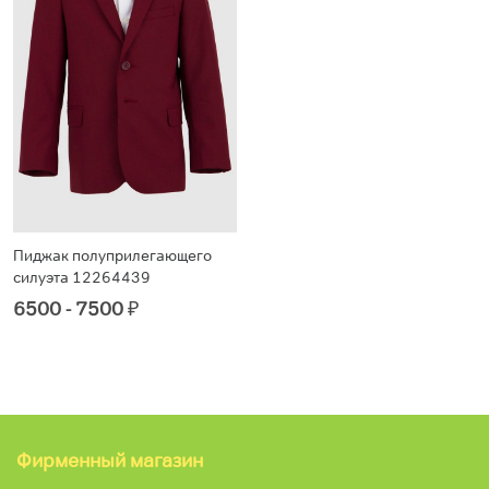
Пиджак полуприлегающего
силуэта 12264439
6500 - 7500
₽
Фирменный магазин