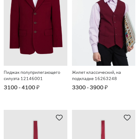
Пиджак полуприлегающего
Жилет классический, на
силуэта 12146001
подкладке 16263248
3100 - 4100
₽
3300 - 3900
₽