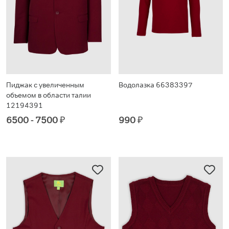
Пиджак с увеличенным
Водолазка 66383397
объемом в области талии
12194391
6500 - 7500
₽
990
₽