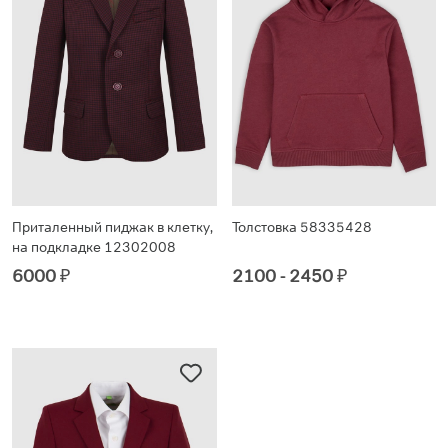
Приталенный пиджак в клетку,
Толстовка 58335428
на подкладке 12302008
6000
₽
2100 - 2450
₽