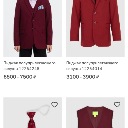
Пиджак полуприлегающего
Пиджак полуприлегающего
силуэта 12264248
силуэта 12264014
6500 - 7500
₽
3100 - 3900
₽