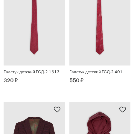
Галстук детский ГСД-2 1513
Галстук детский ГСД-2 401
320
₽
550
₽