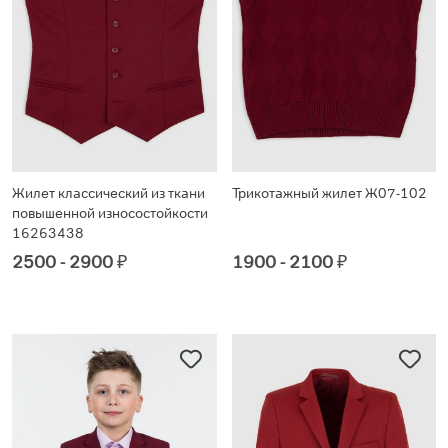
Жилет классический из ткани
Трикотажный жилет Ж07-102
повышенной износостойкости
16263438
2500 - 2900
₽
1900 - 2100
₽