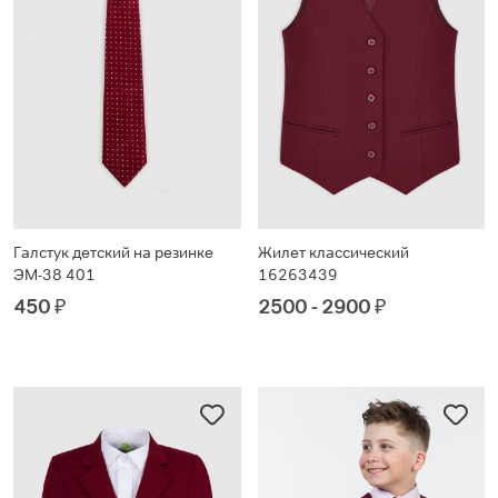
Галстук детский на резинке
Жилет классический
ЭМ-38 401
16263439
450
₽
2500 - 2900
₽