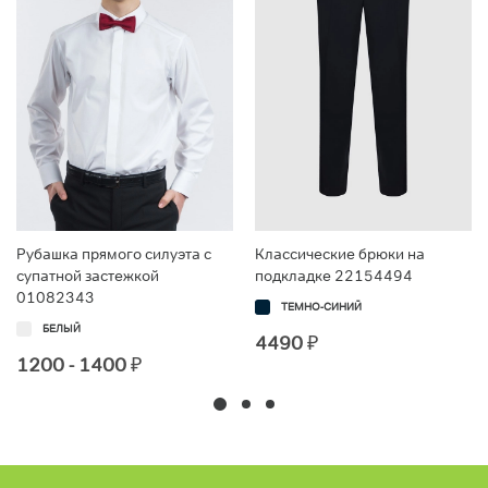
Рубашка прямого силуэта с
Классические брюки на
супатной застежкой
подкладке 22154494
01082343
ТЕМНО-СИНИЙ
БЕЛЫЙ
4490
₽
1200 - 1400
₽