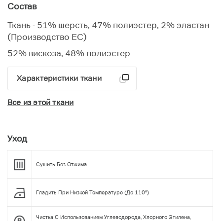
Состав
Ткань - 51% шерсть, 47% полиэстер, 2% эластан
(Производство ЕС)
52% вискоза, 48% полиэстер
Характеристики ткани
Все из этой ткани
Уход
Сушить Без Отжима
Гладить При Низкой Температуре (до 110°)
Чистка С Использованием Углеводорода, Хлорного Этилена,