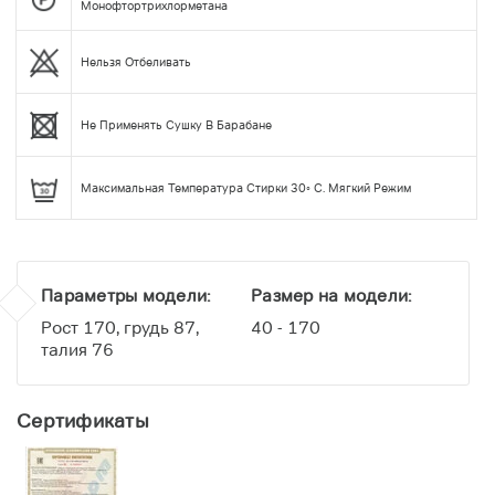
Монофтортрихлорметана
Нельзя Отбеливать
Не Применять Сушку В Барабане
Максимальная Температура Стирки 30◦ С. Мягкий Режим
Параметры модели:
Размер на модели:
Рост 170, грудь 87,
40 - 170
талия 76
Сертификаты