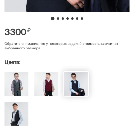
3300
₽
Обратите внимание, что у некоторых изделий стоимость зависит от
выбранного размера
Цвета: