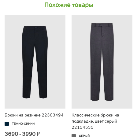
Похожие товары
Брюки на резинке 22363494
Классические брюки на
подкладке, цвет серый
ТЕМНО-СИНИЙ
22154535
3690 - 3990
₽
СЕРЫЙ