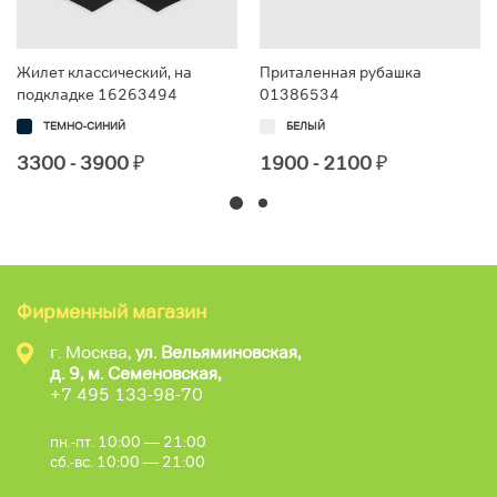
Жилет классический, на
Приталенная рубашка
подкладке 16263494
01386534
ТЕМНО-СИНИЙ
БЕЛЫЙ
3300 - 3900
₽
1900 - 2100
₽
Фирменный магазин
г. Москва,
ул. Вельяминовская,
д. 9, м. Семеновская,
+7 495 133-98-70
пн.-пт. 10:00 — 21:00
сб.-вс. 10:00 — 21:00