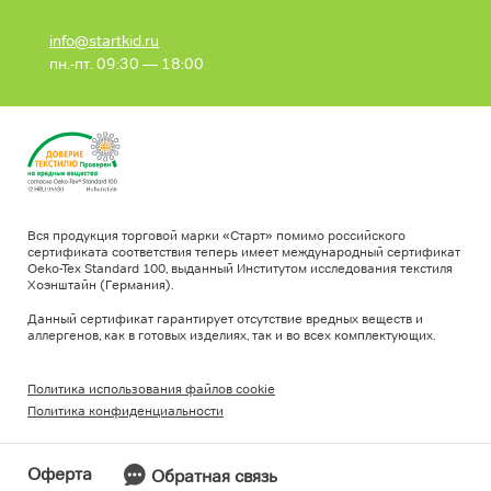
info@startkid.ru
пн.-пт. 09:30 — 18:00
Вся продукция торговой марки «Старт» помимо российского
сертификата соответствия теперь имеет международный сертификат
Oeko-Tex Standard 100, выданный Институтом исследования текстиля
Хоэнштайн (Германия).
Данный сертификат гарантирует отсутствие вредных веществ и
аллергенов, как в готовых изделиях, так и во всех комплектующих.
Политика использования файлов cookie
Политика конфиденциальности
Оферта
Обратная связь