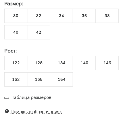
Размер:
30
32
34
36
38
40
42
Рост:
122
128
134
140
146
152
158
164
Таблица размеров
Помощь в обозначениях