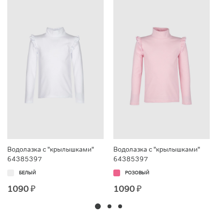
Водолазка с "крылышками"
Водолазка с "крылышками"
64385397
64385397
БЕЛЫЙ
РОЗОВЫЙ
1090
₽
1090
₽