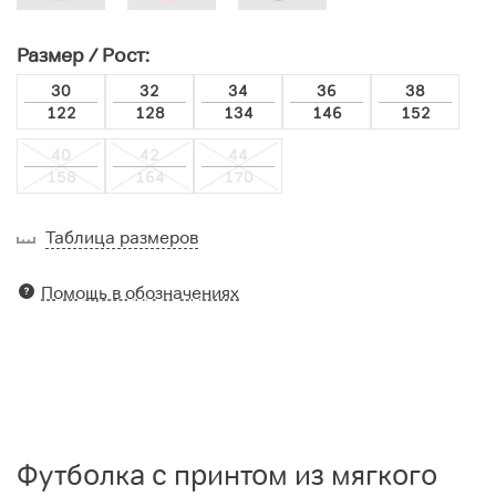
Размер / Рост:
30
32
34
36
38
122
128
134
146
152
40
42
44
158
164
170
Таблица размеров
Помощь в обозначениях
Футболка с принтом из мягкого