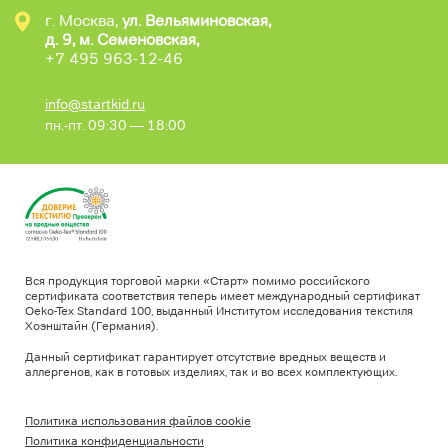
г. Москва,
ул. Вельяминовская,
д. 9, м. Семеновская,
+7 495 963-12-46
info@startkid.ru
пн.-пт. 09:30 — 18:00
Вся продукция торговой марки «Старт» помимо российского
сертификата соответствия теперь имеет международный сертификат
Oeko-Tex Standard 100, выданный Институтом исследования текстиля
Хоэнштайн (Германия).
Данный сертификат гарантирует отсутствие вредных веществ и
аллергенов, как в готовых изделиях, так и во всех комплектующих.
Политика использования файлов cookie
Политика конфиденциальности