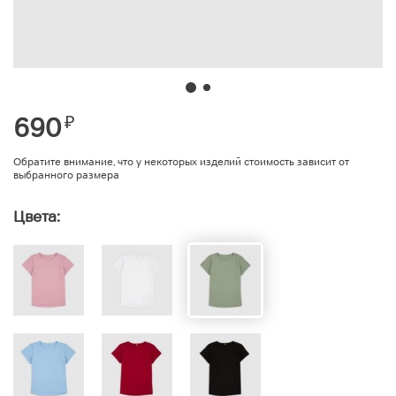
690
₽
Обратите внимание, что у некоторых изделий стоимость зависит от
выбранного размера
Цвета: