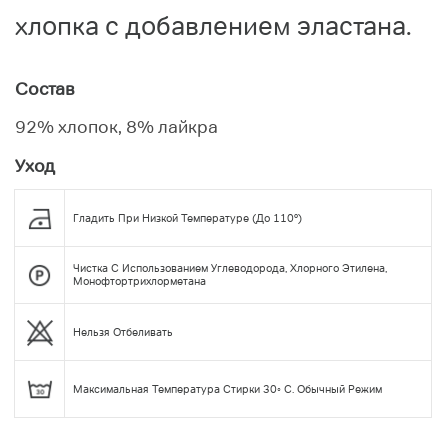
хлопка с добавлением эластана.
Состав
92% хлопок, 8% лайкра
Уход
Гладить При Низкой Температуре (до 110°)
Чистка С Использованием Углеводорода, Хлорного Этилена,
Монофтортрихлорметана
Нельзя Отбеливать
Максимальная Температура Стирки 30◦ С. Обычный Режим