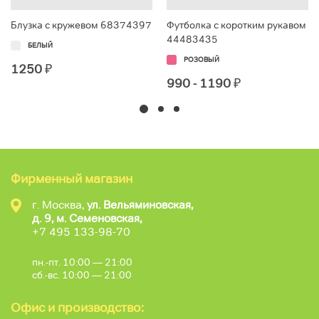
Блузка с кружевом 68374397
Футболка с коротким рукавом
44483435
БЕЛЫЙ
РОЗОВЫЙ
1250
₽
990 - 1190
₽
Фирменный магазин
г. Москва,
ул. Вельяминовская,
д. 9, м. Семеновская,
+7 495 133-98-70
пн.-пт. 10:00 — 21:00
сб.-вс. 10:00 — 21:00
Офис и производство: