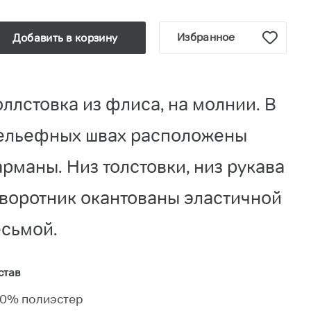
Избранное
Добавить в корзину
оллстовка из флиса, на молнии. В
ельефных швах расположены
арманы. Низ толстовки, низ рукава
 воротник окантованы эластичной
есьмой.
став
0% полиэстер