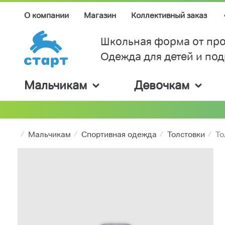
О компании
Магазин
Коллективный заказ
Школьная форма от про
Одежда для детей и по
Мальчикам
Девочкам
Мальчикам
Спортивная одежда
Толстовки
То