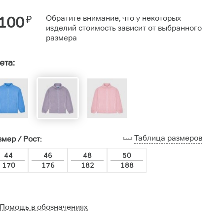
100
₽
Обратите внимание, что у некоторых
изделий стоимость зависит от выбранного
размера
ета:
Таблица размеров
мер / Рост:
44
46
48
50
170
176
182
188
Помощь в обозначениях