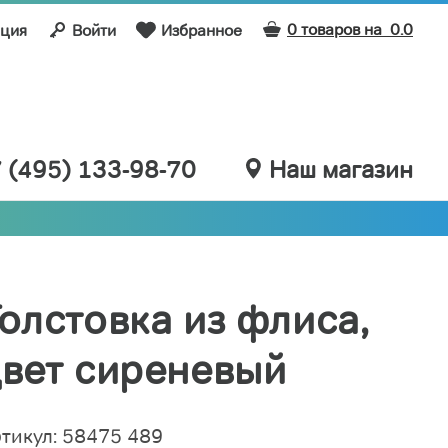
0 товаров на
0.0
ация
Войти
Избранное
 (495) 133-98-70
Наш магазин
олстовка из флиса,
вет сиреневый
тикул: 58475 489