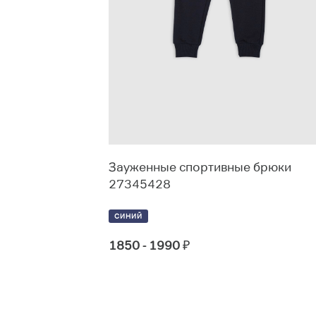
484489
Зауженные спортивные брюки
27345428
СИНИЙ
1850 - 1990
₽