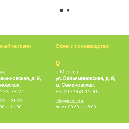
ный магазин
Офис и производство:
ва,
г. Москва,
ьяминовская,
д. 9,
ул. Вельяминовская,
д. 9,
новская,
м. Семеновская,
 133-98-70
+7 495 963-12-46
0:00 — 21:00
info@startkid.ru
0:00 — 21:00
пн.-пт. 09:30 — 18:00