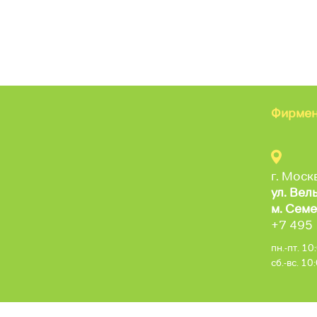
Фирмен
г. Моск
ул. Вел
м. Семе
+7 495
пн.-пт. 1
сб.-вс. 1