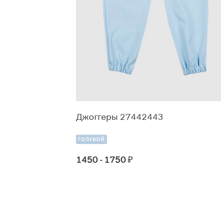
 брюки
Джоггеры 27442443
ГОЛУБОЙ
1450 - 1750
₽