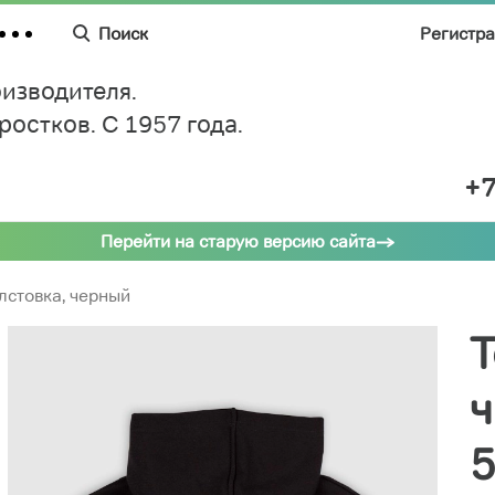
Поиск
Регистр
изводителя.
дростков.
C 1957 года.
+7
Перейти на старую версию сайта
лстовка, черный
Т
ч