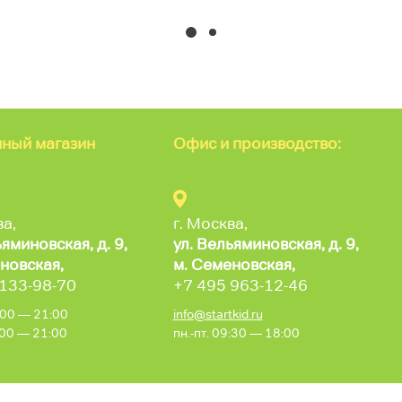
ный магазин
Офис и производство:
ва,
г. Москва,
ьяминовская,
д. 9,
ул. Вельяминовская,
д. 9,
новская,
м. Семеновская,
 133-98-70
+7 495 963-12-46
0:00 — 21:00
info@startkid.ru
0:00 — 21:00
пн.-пт. 09:30 — 18:00