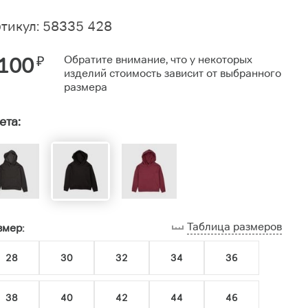
тикул: 58335 428
100
₽
Обратите внимание, что у некоторых
изделий стоимость зависит от выбранного
размера
ета:
Таблица размеров
змер:
28
30
32
34
36
38
40
42
44
46