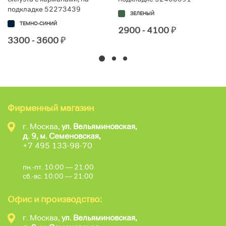
подкладке 52273439
ЗЕЛЕНЫЙ
ТЕМНО-СИНИЙ
2900 - 4100
₽
3300 - 3600
₽
Фирменный магазин
г. Москва,
ул. Вельяминовская,
д. 9, м. Семеновская,
+7 495 133-98-70
пн.-пт. 10:00 — 21:00
сб.-вс. 10:00 — 21:00
Офис и производство:
г. Москва,
ул. Вельяминовская,