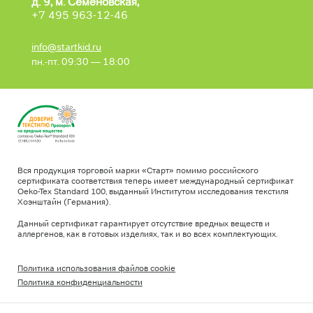
д. 9, м. Семеновская,
+7 495 963-12-46
info@startkid.ru
пн.-пт. 09:30 — 18:00
Вся продукция торговой марки «Старт» помимо российского
сертификата соответствия теперь имеет международный сертификат
Oeko-Tex Standard 100, выданный Институтом исследования текстиля
Хоэнштайн (Германия).
Данный сертификат гарантирует отсутствие вредных веществ и
аллергенов, как в готовых изделиях, так и во всех комплектующих.
Политика использования файлов cookie
Политика конфиденциальности