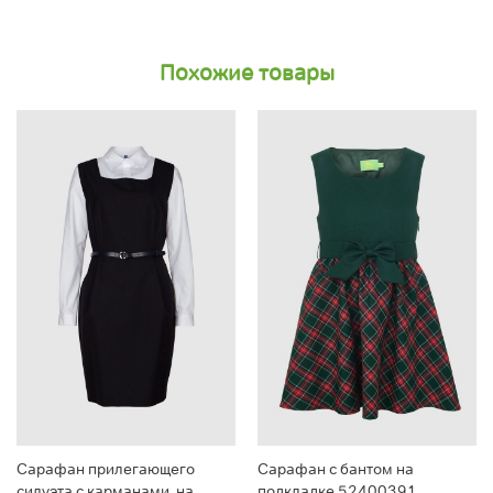
Похожие товары
Сарафан прилегающего
Сарафан с бантом на
силуэта с карманами, на
подкладке 52400391