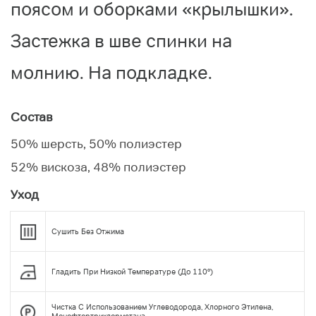
поясом и оборками «крылышки».
Застежка в шве спинки на
молнию. На подкладке.
Состав
50% шерсть, 50% полиэстер
52% вискоза, 48% полиэстер
Уход
Сушить Без Отжима
Гладить При Низкой Температуре (до 110°)
Чистка С Использованием Углеводорода, Хлорного Этилена,