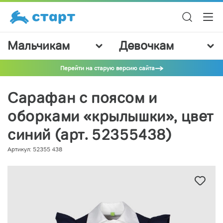
Мальчикам
Девочкам
Перейти на старую версию сайта
Сарафан с поясом и
оборками «крылышки», цвет
синий (арт. 52355438)
Артикул: 52355 438