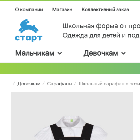
О компании
Магазин
Коллективный заказ
Школьная форма от про
Одежда для детей и по
Мальчикам
Девочкам
Девочкам
Сарафаны
Школьный сарафан с резин