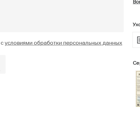
Вс
Ух
 с
условиями обработки персональных данных
Се