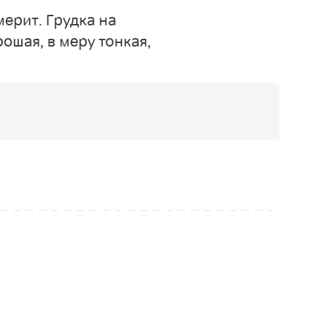
ерит. Грудка на
рошая, в меру тонкая,