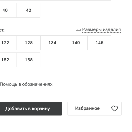
40
42
Размеры изделия
т:
122
128
134
140
146
152
158
Помощь в обозначениях
Избранное
Добавить в корзину