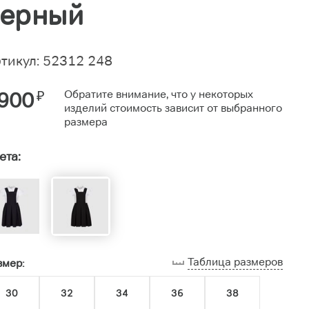
черный
тикул: 52312 248
900
₽
Обратите внимание, что у некоторых
изделий стоимость зависит от выбранного
размера
ета:
Таблица размеров
змер:
30
32
34
36
38