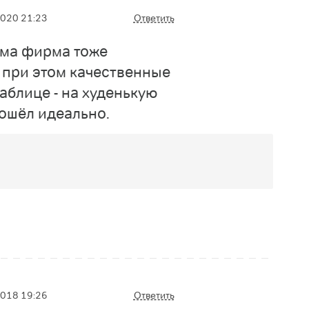
2020 21:23
Ответить
ама фирма тоже
 при этом качественные
аблице - на худенькую
ошёл идеально.
2018 19:26
Ответить