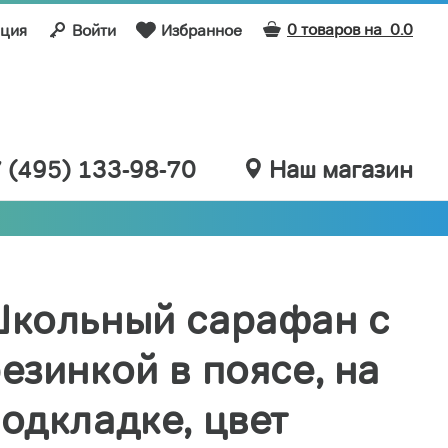
0 товаров на
0.0
ация
Войти
Избранное
 (495) 133-98-70
Наш магазин
кольный сарафан с
езинкой в поясе, на
одкладке, цвет