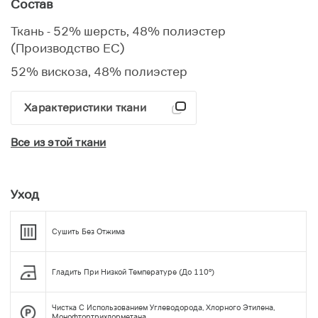
Состав
Ткань - 52% шерсть, 48% полиэстер
(Производство ЕС)
52% вискоза, 48% полиэстер
Характеристики ткани
Все из этой ткани
Уход
Сушить Без Отжима
Гладить При Низкой Температуре (до 110°)
Чистка С Использованием Углеводорода, Хлорного Этилена,
Монофтортрихлорметана