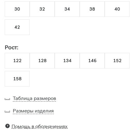
30
32
34
38
40
42
Рост:
122
128
134
146
152
158
Таблица размеров
Размеры изделия
Помощь в обозначениях