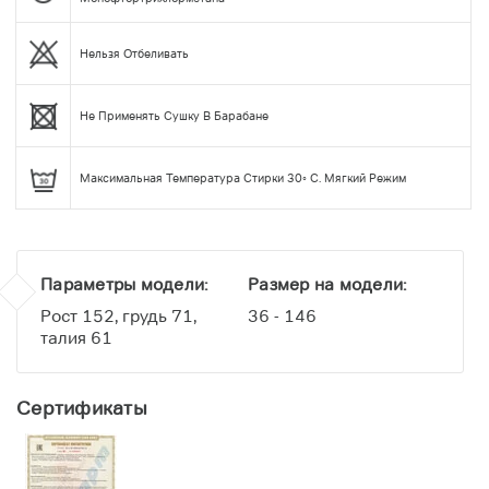
Нельзя Отбеливать
Не Применять Сушку В Барабане
Максимальная Температура Стирки 30◦ С. Мягкий Режим
Параметры модели:
Размер на модели:
Рост 152, грудь 71,
36 - 146
талия 61
Сертификаты