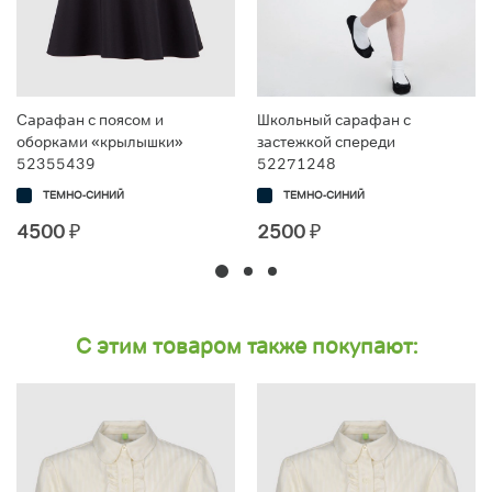
Сарафан с поясом и
Школьный сарафан с
оборками «крылышки»
застежкой спереди
52355439
52271248
ТЕМНО-СИНИЙ
ТЕМНО-СИНИЙ
4500
₽
2500
₽
С этим товаром также покупают: