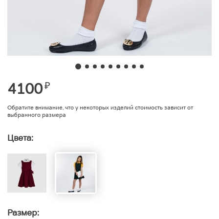
4100
₽
Обратите внимание, что у некоторых изделий стоимость зависит от
выбранного размера
Цвета:
Размер: