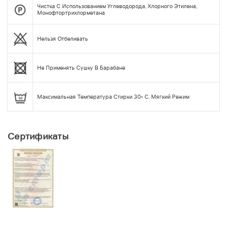
Чистка С Использованием Углеводорода, Хлорного Этилена,
Монофтортрихлорметана
Нельзя Отбеливать
Не Применять Сушку В Барабане
Максимальная Температура Стирки 30◦ С. Мягкий Режим
Сертификаты