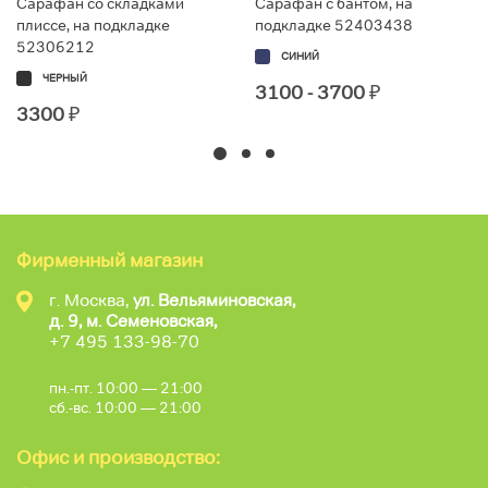
Сарафан со складками
Сарафан с бантом, на
плиссе, на подкладке
подкладке 52403438
52306212
СИНИЙ
ЧЕРНЫЙ
3100 - 3700
₽
3300
₽
Фирменный магазин
г. Москва,
ул. Вельяминовская,
д. 9, м. Семеновская,
+7 495 133-98-70
пн.-пт. 10:00 — 21:00
сб.-вс. 10:00 — 21:00
Офис и производство: