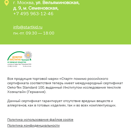
г. Москва,
ул. Вельяминовская,
д. 9, м. Семеновская,
+7 495 963-12-46
info@startkid.ru
пн.-пт. 09:30 — 18:00
Вся продукция торговой марки «Старт» помимо российского
сертификата соответствия теперь имеет международный сертификат
Oeko-Tex Standard 100, выданный Институтом исследования текстиля
Хоэнштайн (Германия).
Данный сертификат гарантирует отсутствие вредных веществ и
аллергенов, как в готовых изделиях, так и во всех комплектующих.
Политика использования файлов cookie
Политика конфиденциальности