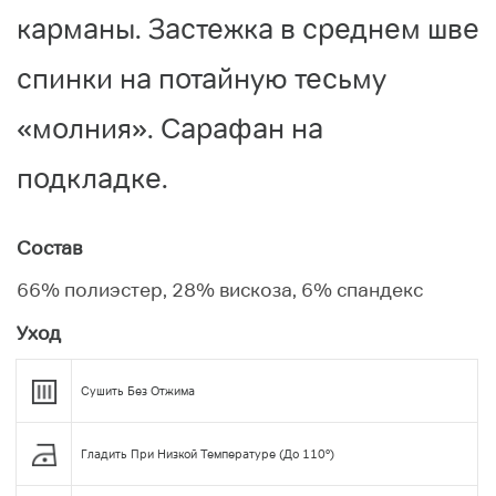
карманы. Застежка в среднем шве
спинки на потайную тесьму
«молния». Сарафан на
подкладке.
Состав
66% полиэстер, 28% вискоза, 6% спандекс
Уход
Сушить Без Отжима
Гладить При Низкой Температуре (до 110°)