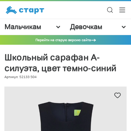
Мальчикам
Девочкам
Перейти на старую версию сайта
Школьный сарафан А-
силуэта, цвет темно-синий
Артикул: 52133 504