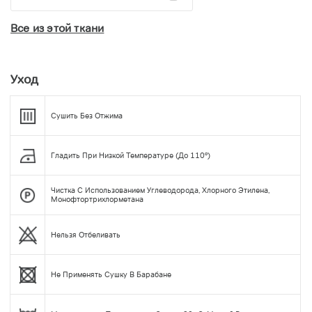
Все из этой ткани
Уход
Сушить Без Отжима
Гладить При Низкой Температуре (до 110°)
Чистка С Использованием Углеводорода, Хлорного Этилена,
Монофтортрихлорметана
Нельзя Отбеливать
Не Применять Сушку В Барабане