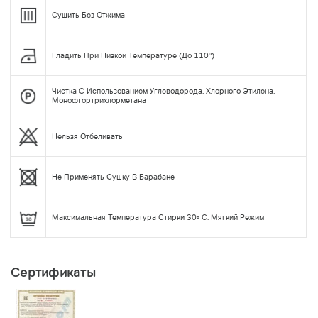
Сушить Без Отжима
Гладить При Низкой Температуре (до 110°)
Чистка С Использованием Углеводорода, Хлорного Этилена,
Монофтортрихлорметана
Нельзя Отбеливать
Не Применять Сушку В Барабане
Максимальная Температура Стирки 30◦ С. Мягкий Режим
Сертификаты