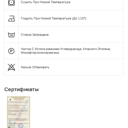
Сушить При Низкой Температуре
Гладить При Низкой Температуре (до 110°)
Стирка Запрещена
Чистка С Использованием Углеводорода, Хлорного Этилена,
Монофтортрихлорметана
Нельзя Отбеливать
Сертификаты