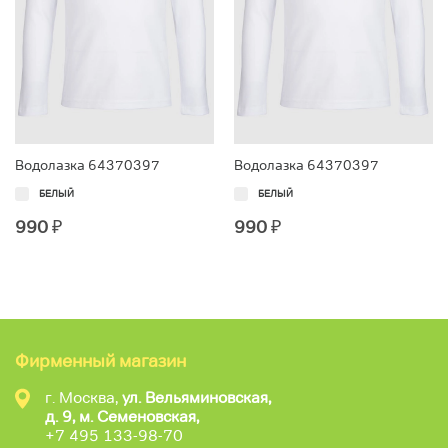
Водолазка 64370397
Водолазка 64370397
БЕЛЫЙ
БЕЛЫЙ
990
₽
990
₽
Фирменный магазин
г. Москва,
ул. Вельяминовская,
д. 9, м. Семеновская,
+7 495 133-98-70