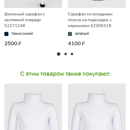
Школьный сарафан с
Сарафан со складками
застежкой спереди
плиссе на подкладке, с
52271248
карманами 52306518
ТЕМНО-СИНИЙ
ЗЕЛЕНЫЙ
2500
₽
4100
₽
С этим товаром также покупают: