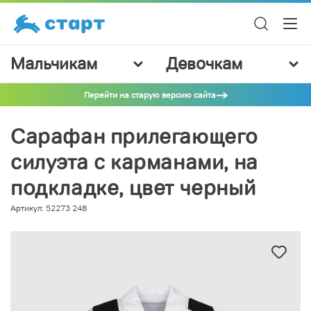
Мальчикам
Девочкам
Перейти на старую версию сайта
Сарафан прилегающего
силуэта с карманами, на
подкладке, цвет черный
Артикул: 52273 248