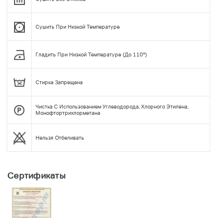
Сушить При Низкой Температуре
Гладить При Низкой Температуре (до 110°)
Стирка Запрещена
Чистка С Использованием Углеводорода, Хлорного Этилена,
Монофтортрихлорметана
Нельзя Отбеливать
Сертификаты