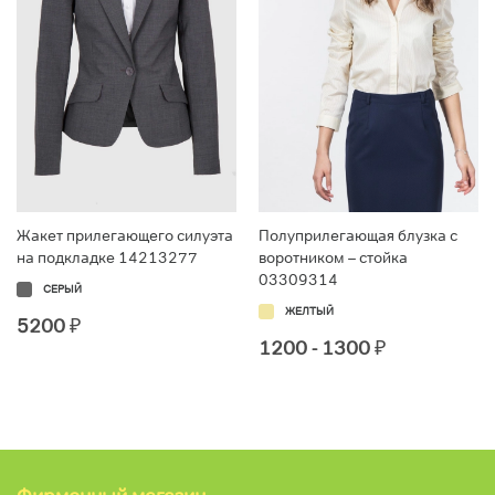
Жакет прилегающего силуэта
Полуприлегающая блузка с
на подкладке 14213277
воротником – стойка
03309314
СЕРЫЙ
ЖЕЛТЫЙ
5200
₽
1200 - 1300
₽