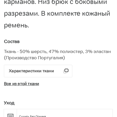
карманов. Низ брюк с боковыми
разрезами. В комплекте кожаный
ремень.
Состав
Ткань - 50% шерсть, 47% полиэстер, 3% эластан
(Производство Португалия)
Характеристики ткани
Все из этой ткани
Уход
Сушить Без Отжима