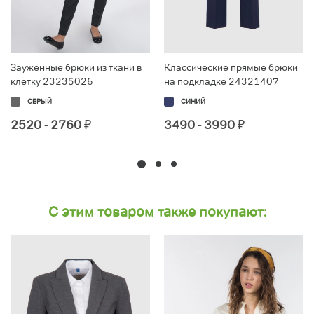
Зауженные брюки из ткани в
Классические прямые брюки
клетку 23235026
на подкладке 24321407
СЕРЫЙ
СИНИЙ
2520 - 2760
₽
3490 - 3990
₽
С этим товаром также покупают: