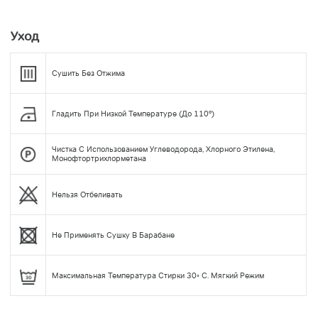
Уход
Сушить Без Отжима
Гладить При Низкой Температуре (до 110°)
Чистка С Использованием Углеводорода, Хлорного Этилена,
Монофтортрихлорметана
Нельзя Отбеливать
Не Применять Сушку В Барабане
Максимальная Температура Стирки 30◦ С. Мягкий Режим