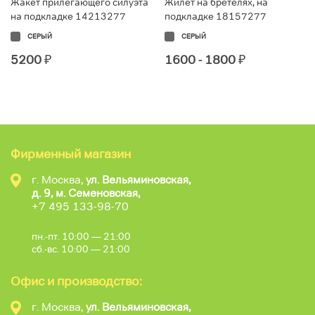
Жакет прилегающего силуэта
Жилет на бретелях, на
на подкладке 14213277
подкладке 18157277
СЕРЫЙ
СЕРЫЙ
5200
₽
1600 - 1800
₽
Фирменный магазин
г. Москва,
ул. Вельяминовская,
д. 9, м. Семеновская,
+7 495 133-98-70
пн.-пт. 10:00 — 21:00
сб.-вс. 10:00 — 21:00
Офис и производство:
г. Москва,
ул. Вельяминовская,