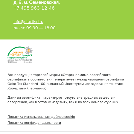
д. 9, м. Семеновская,
+7 495 963-12-46
info@startkid.ru
пн.-пт. 09:30 — 18:00
Вся продукция торговой марки «Старт» помимо российского
сертификата соответствия теперь имеет международный сертификат
Oeko-Tex Standard 100, выданный Институтом исследования текстиля
Хоэнштайн (Германия).
Данный сертификат гарантирует отсутствие вредных веществ и
аллергенов, как в готовых изделиях, так и во всех комплектующих.
Политика использования файлов cookie
Политика конфиденциальности