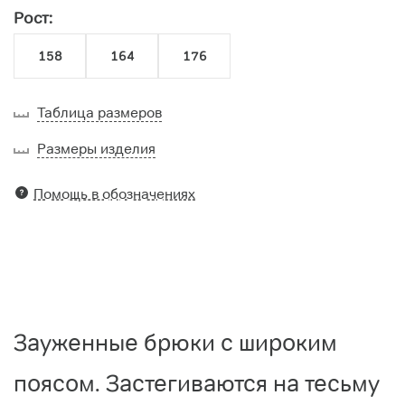
Рост:
158
164
176
Таблица размеров
Размеры изделия
Помощь в обозначениях
Зауженные брюки с широким
поясом. Застегиваются на тесьму