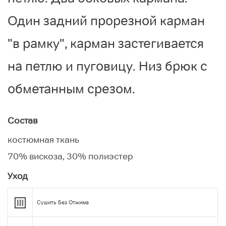
Один задний прорезной карман
"в рамку", карман застегивается
на петлю и пуговицу. Низ брюк с
обметанным срезом.
Состав
костюмная ткань
70% вискоза, 30% полиэстер
Уход
Сушить Без Отжима