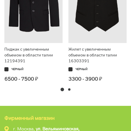
Пиджак с увеличенным
Жилет с увеличенным
объемом в области талии
объемом в области талии
12194391
16303391
ЧЕРНЫЙ
ЧЕРНЫЙ
6500 - 7500
₽
3300 - 3900
₽
Фирменный магазин
г. Москва,
ул. Вельяминовская,