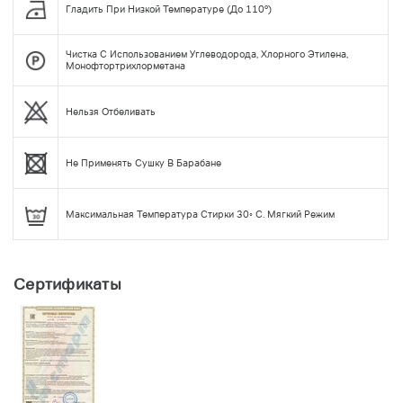
Гладить При Низкой Температуре (до 110°)
Чистка С Использованием Углеводорода, Хлорного Этилена,
Монофтортрихлорметана
Нельзя Отбеливать
Не Применять Сушку В Барабане
Максимальная Температура Стирки 30◦ С. Мягкий Режим
Сертификаты