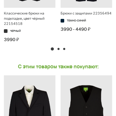
Классические брюки на
Брюки с защипами 22356494
подкладке, цвет чёрный
ТЕМНО-СИНИЙ
22154518
3990 - 4490
₽
ЧЕРНЫЙ
3990
₽
С этим товаром также покупают: