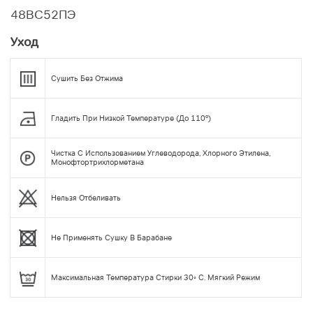
48ВС52ПЭ
Уход
Сушить Без Отжима
Гладить При Низкой Температуре (до 110°)
Чистка С Использованием Углеводорода, Хлорного Этилена,
Монофтортрихлорметана
Нельзя Отбеливать
Не Применять Сушку В Барабане
Максимальная Температура Стирки 30◦ С. Мягкий Режим