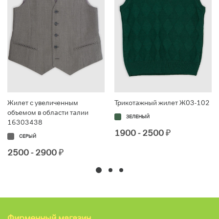
Жилет с увеличенным
Трикотажный жилет Ж03-102
объемом в области талии
ЗЕЛЕНЫЙ
16303438
1900 - 2500
₽
СЕРЫЙ
2500 - 2900
₽
Фирменный магазин