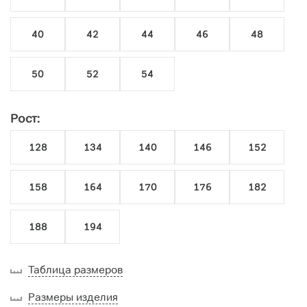
40
42
44
46
48
50
52
54
Рост:
128
134
140
146
152
158
164
170
176
182
188
194
Таблица размеров
Размеры изделия