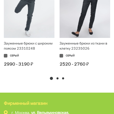
Зауженные брюки с широким
Зауженные брюки из ткани в
поясом 23310248
клетку 23235026
СЕРЫЙ
СЕРЫЙ
2990 - 3190
₽
2520 - 2760
₽
Фирменный магазин
г. Москва,
ул. Вельяминовская,