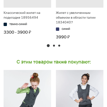
Классический жилет на
Жилет с увеличенным
подкладке 18956494
объемом в области талии
18340407
ТЕМНО-СИНИЙ
СИНИЙ
3300 - 3900
₽
3990
₽
С этим товаром также покупают: