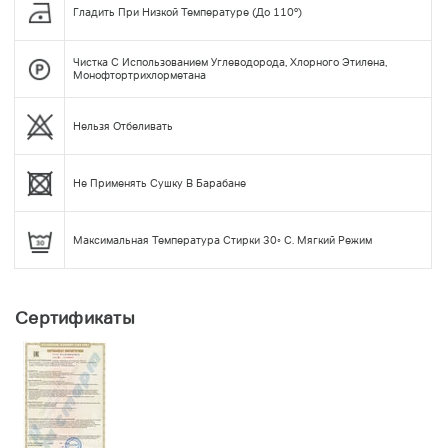
Гладить При Низкой Температуре (до 110°)
Чистка С Использованием Углеводорода, Хлорного Этилена,
Монофтортрихлорметана
Нельзя Отбеливать
Не Применять Сушку В Барабане
Максимальная Температура Стирки 30◦ С. Мягкий Режим
Сертификаты