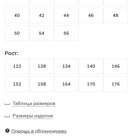
40
42
44
46
48
50
54
56
Рост:
122
128
134
140
146
152
158
164
170
176
Таблица размеров
Размеры изделия
Помощь в обозначениях