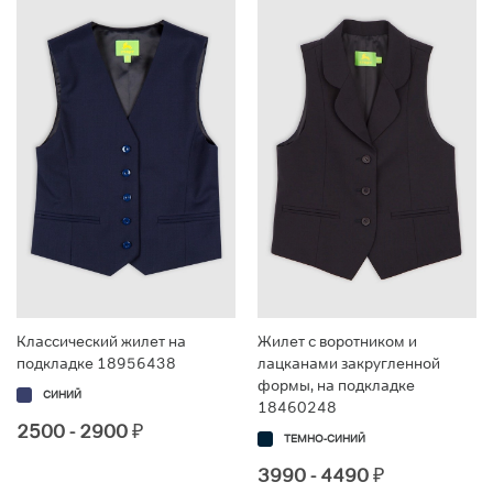
Классический жилет на
Жилет с воротником и
подкладке 18956438
лацканами закругленной
формы, на подкладке
СИНИЙ
18460248
2500 - 2900
₽
ТЕМНО-СИНИЙ
3990 - 4490
₽