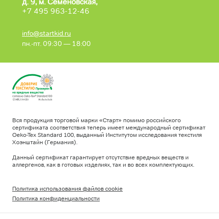
д. 9, м. Семеновская,
+7 495 963-12-46
info@startkid.ru
пн.-пт. 09:30 — 18:00
Вся продукция торговой марки «Старт» помимо российского
сертификата соответствия теперь имеет международный сертификат
Oeko-Tex Standard 100, выданный Институтом исследования текстиля
Хоэнштайн (Германия).
Данный сертификат гарантирует отсутствие вредных веществ и
аллергенов, как в готовых изделиях, так и во всех комплектующих.
Политика использования файлов cookie
Политика конфиденциальности