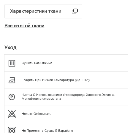
Характеристики ткани
Все из этой ткани
Уход
Сушить Без Отжима
Гладить При Низкой Температуре (до 110°)
Чистка С Использованием Углеводорода, Хлорного Этилена,
Монофтортрихлорметана
Нельзя Отбеливать
Не Применять Сушку В Барабане