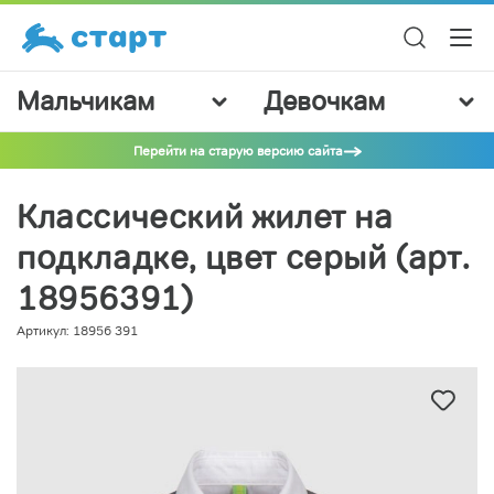
Мальчикам
Девочкам
Перейти на старую версию сайта
Классический жилет на
подкладке, цвет серый (арт.
18956391)
Артикул: 18956 391