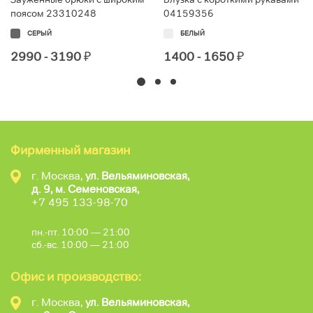
поясом 23310248
04159356
СЕРЫЙ
БЕЛЫЙ
2990 - 3190
₽
1400 - 1650
₽
Фирменный магазин
г. Москва,
ул. Вельяминовская,
д. 9, м. Семеновская,
+7 495 133-98-70
пн.-пт. 10:00 — 21:00
сб.-вс. 10:00 — 21:00
Офис и производство:
г. Москва,
ул. Вельяминовская,