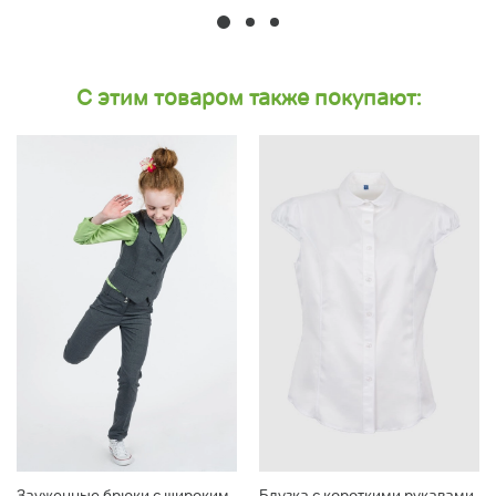
С этим товаром также покупают:
Зауженные брюки с широким
Блузка с короткими рукавами