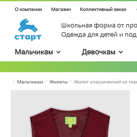
О компании
Магазин
Коллективный заказ
Школьная форма от про
Одежда для детей и по
Мальчикам
Девочкам
Мальчикам
Жилеты
Жилет классический из тка