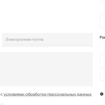
Рос
 с
условиями обработки персональных данных