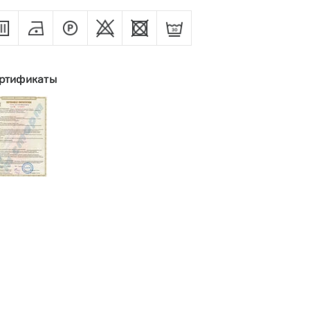
ртификаты