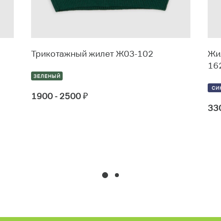
Трикотажный жилет Ж03-102
Жил
16
ЗЕЛЕНЫЙ
СИ
1900 - 2500
₽
33