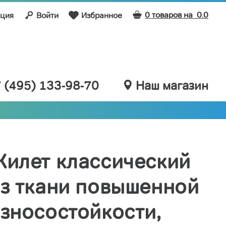
0 товаров на
0.0
ация
Войти
Избранное
 (495) 133-98-70
Наш магазин
илет классический
з ткани повышенной
зносостойкости,