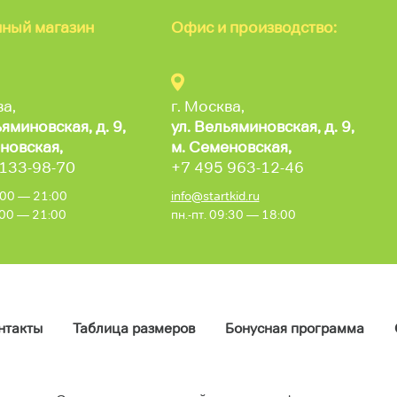
ный магазин
Офис и производство:
ва,
г. Москва,
ьяминовская,
д. 9,
ул. Вельяминовская,
д. 9,
новская,
м. Семеновская,
 133-98-70
+7 495 963-12-46
0:00 — 21:00
info@startkid.ru
0:00 — 21:00
пн.-пт. 09:30 — 18:00
нтакты
Таблица размеров
Бонусная программа