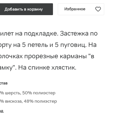
Избранное
Добавить в корзину
илет на подкладке. Застежка по
орту на 5 петель и 5 пуговиц. На
олочках прорезные карманы "в
амку". На спинке хлястик.
став
% шерсть, 50% полиэстер
% вискоза, 48% полиэстер
од