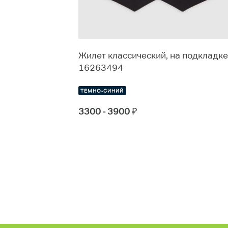
бъемом в
Жилет классический, на подкладке
8
16263494
ТЕМНО-СИНИЙ
3300 - 3900
₽