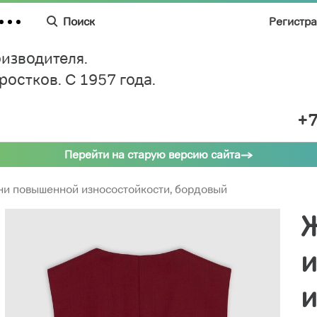
Поиск
Регистр
изводителя.
дростков.
C 1957 года.
+7
Перейти на старую версию сайта
ни повышенной износостойкости, бордовый
Ж
и
и