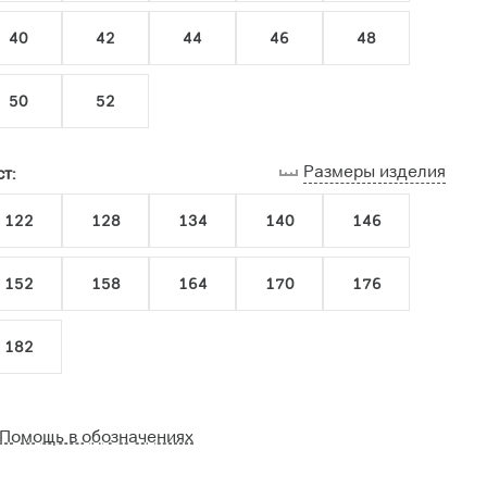
40
42
44
46
48
50
52
Размеры изделия
т:
122
128
134
140
146
152
158
164
170
176
182
Помощь в обозначениях