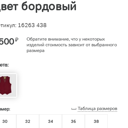
вет бордовый
тикул: 16263 438
500
₽
Обратите внимание, что у некоторых
изделий стоимость зависит от выбранного
размера
ета:
Таблица размеров
змер:
30
32
34
36
38