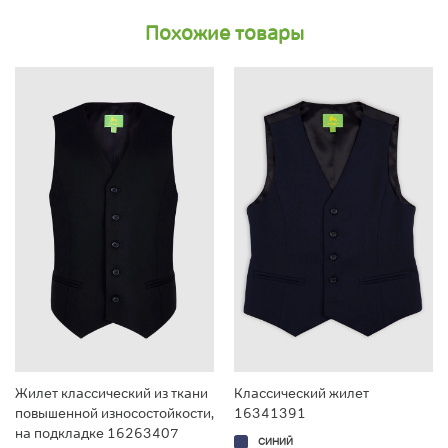
Похожие товары
Жилет классический из ткани
Классический жилет
повышенной износостойкости,
16341391
на подкладке 16263407
СИНИЙ