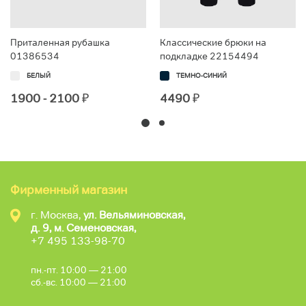
Приталенная рубашка
Классические брюки на
01386534
подкладке 22154494
БЕЛЫЙ
ТЕМНО-СИНИЙ
1900 - 2100
₽
4490
₽
Фирменный магазин
г. Москва,
ул. Вельяминовская,
д. 9, м. Семеновская,
+7 495 133-98-70
пн.-пт. 10:00 — 21:00
сб.-вс. 10:00 — 21:00