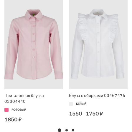
Приталенная блузка
Блуза с оборками 03467476
03304440
БЕЛЫЙ
РОЗОВЫЙ
1550 - 1750
₽
1850
₽