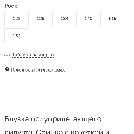
Рост:
122
128
134
140
146
152
Таблица размеров
Помощь в обозначениях
Блузка полуприлегающего
силуэта. Спинка с кокеткой и