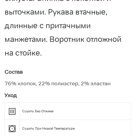
выточками. Рукава втачные,
длинные с притачными
манжетами. Воротник отложной
на стойке.
Состав
76% хлопок, 22% полиэстер, 2% эластан
Уход
Сушить Без Отжима
Сушить При Низкой Температуре