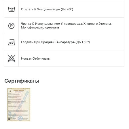
Стирать В Холодной Воде (до 40°)
Чистка С Использованием Углеводорода, Хлорного Этилена,
Монофтортрихлорметана
Гладить При Средней Температуре (до 150°)
Нельзя Отбеливать
Сертификаты