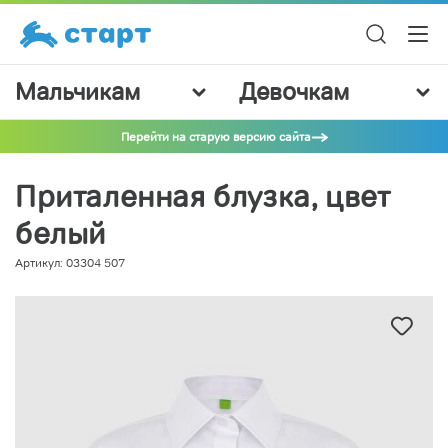
Мальчикам
Девочкам
Перейти на старую версию сайта
Приталенная блузка, цвет
белый
Артикул: 03304 507