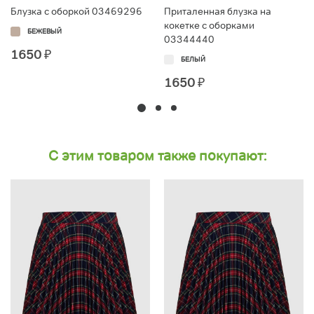
Блузка с оборкой 03469296
Приталенная блузка на
кокетке с оборками
БЕЖЕВЫЙ
03344440
1650
₽
БЕЛЫЙ
1650
₽
С этим товаром также покупают: