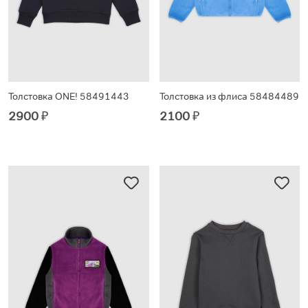
Толстовка ONE! 58491443
Толстовка из флиса 58484489
2900
₽
2100
₽