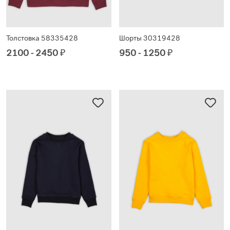
Толстовка 58335428
Шорты 30319428
2100 - 2450
₽
950 - 1250
₽