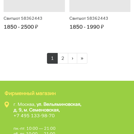
Свитшот 58362443
Свитшот 58362443
1850 - 2500
₽
1850 - 1990
₽
1
2
›
»
Фирменный магазин
г. Москва,
ул. Вельяминовская,
д. 9, м. Семеновская,
+7 495 133-98-70
пн.-пт. 10:00 — 21:00
сб.-вс. 10:00 — 21:00