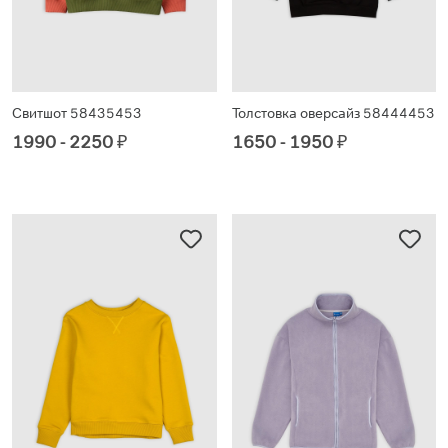
Свитшот 58435453
Толстовка оверсайз 58444453
1990 - 2250
₽
1650 - 1950
₽