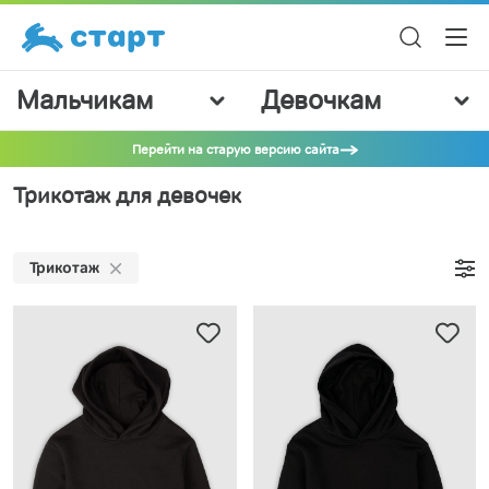
Мальчикам
Девочкам
Перейти на старую версию сайта
Трикотаж для девочек
Трикотаж