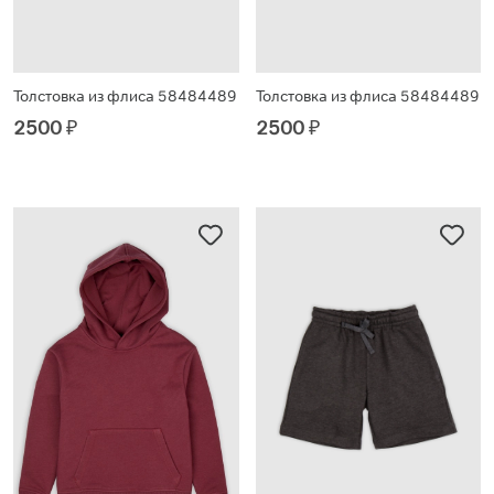
Толстовка из флиса 58484489
Толстовка из флиса 58484489
2500
₽
2500
₽