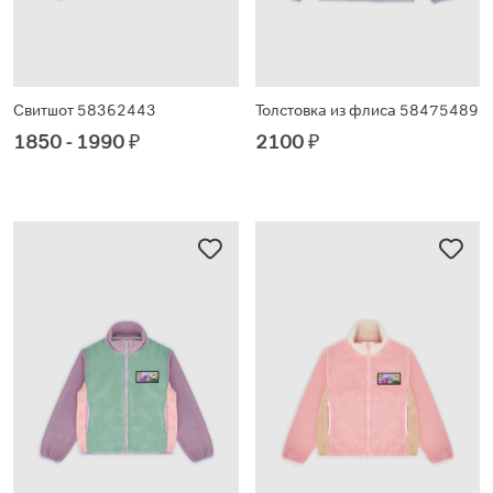
Свитшот 58362443
Толстовка из флиса 58475489
1850 - 1990
₽
2100
₽