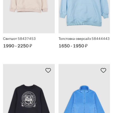
Свитшот 58437453
Толстовка оверсайз 58444443
1990 - 2250
₽
1650 - 1950
₽