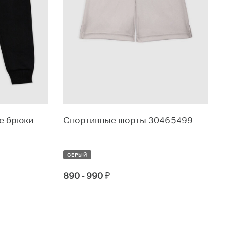
е брюки
Спортивные шорты 30465499
СЕРЫЙ
890 - 990
₽