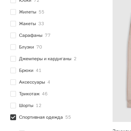
Юбки
72
Жилеты
55
Жакеты
33
Сарафаны
77
Блузки
70
Джемперы и кардиганы
2
Брюки
41
Аксессуары
4
Трикотаж
46
Шорты
12
Спортивная одежда
55