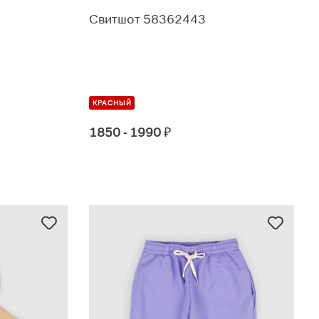
Свитшот 58362443
КРАСНЫЙ
1850 - 1990
₽