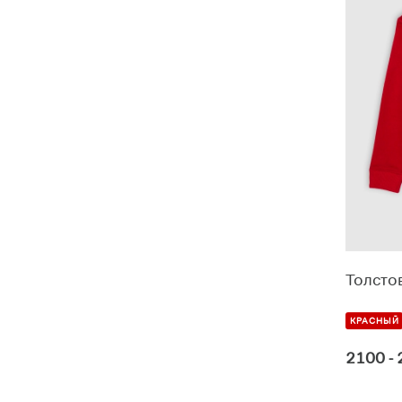
Толсто
КРАСНЫЙ
2100 -