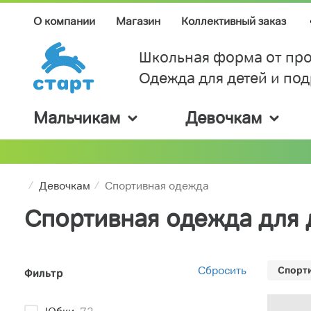
О компании
Магазин
Коллективный заказ
Школьная форма от про
Одежда для детей и по
Мальчикам
Девочкам
Девочкам
Спортивная одежда
Спортивная одежда для
Сбросить
Спорти
Фильтр