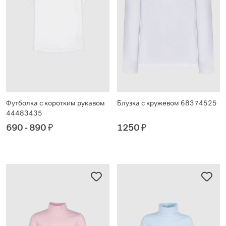
Футболка с коротким рукавом
Блузка с кружевом 68374525
44483435
690 - 890
₽
1250
₽