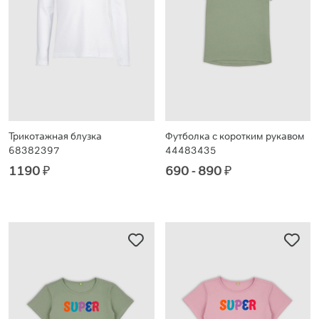
Трикотажная блузка
Футболка с коротким рукавом
68382397
44483435
1190
₽
690 - 890
₽