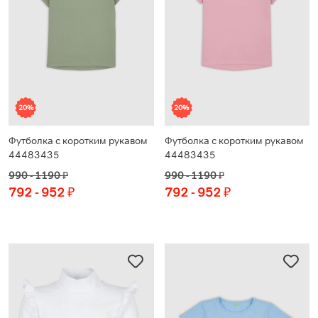
20%
20%
Футболка с коротким рукавом
Футболка с коротким рукавом
44483435
44483435
990 - 1190
₽
990 - 1190
₽
792 - 952
₽
792 - 952
₽