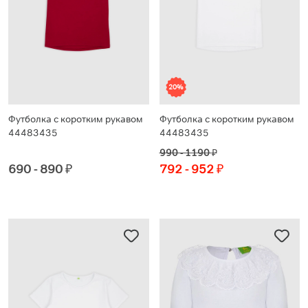
20%
Футболка с коротким рукавом
Футболка с коротким рукавом
44483435
44483435
990 - 1190
₽
690 - 890
₽
792 - 952
₽