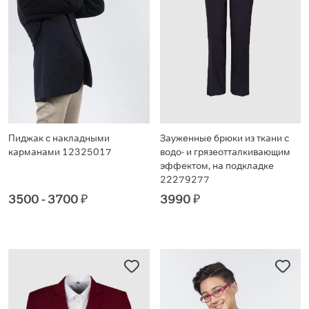
Пиджак с накладными
Зауженные брюки из ткани с
карманами 12325017
водо- и грязеотталкивающим
эффектом, на подкладке
22279277
3500 - 3700
₽
3990
₽