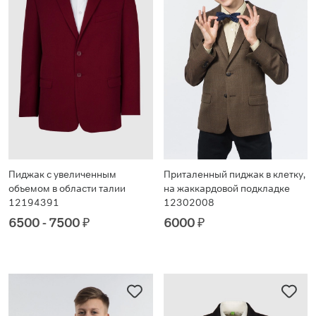
Пиджак с увеличенным
Приталенный пиджак в клетку,
объемом в области талии
на жаккардовой подкладке
12194391
12302008
6500 - 7500
₽
6000
₽