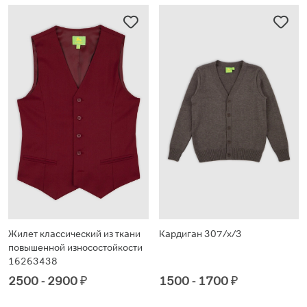
Жилет классический из ткани
Кардиган 307/х/3
повышенной износостойкости
16263438
2500 - 2900
₽
1500 - 1700
₽