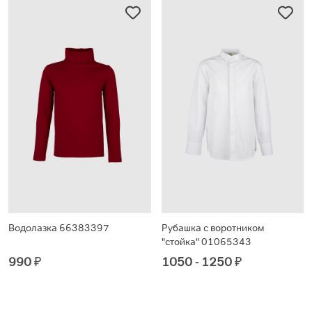
Водолазка 66383397
Рубашка с воротником
"стойка" 01065343
990
₽
1050 - 1250
₽