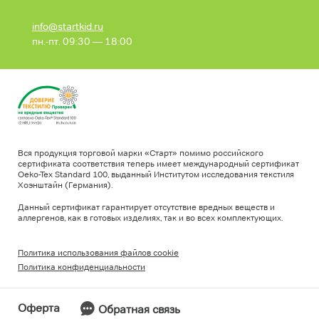
info@startkid.ru
пн.-пт. 09:30 — 18:00
Вся продукция торговой марки «Старт» помимо российского
сертификата соответствия теперь имеет международный сертификат
Oeko-Tex Standard 100, выданный Институтом исследования текстиля
Хоэнштайн (Германия).
Данный сертификат гарантирует отсутствие вредных веществ и
аллергенов, как в готовых изделиях, так и во всех комплектующих.
Политика использования файлов cookie
Политика конфиденциальности
Оферта
Обратная связь