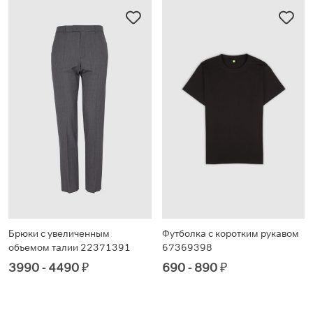
Брюки с увеличенным
Футболка с коротким рукавом
объемом талии 22371391
67369398
3990 - 4490
₽
690 - 890
₽