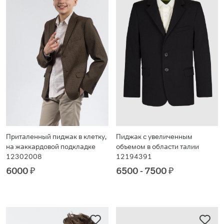
Приталенный пиджак в клетку,
Пиджак с увеличенным
на жаккардовой подкладке
объемом в области талии
12302008
12194391
6000
₽
6500 - 7500
₽