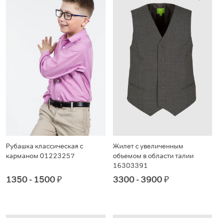
Рубашка классическая с
Жилет с увеличенным
карманом 01223257
объемом в области талии
16303391
1350 - 1500
₽
3300 - 3900
₽