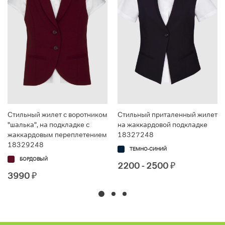
Стильный жилет с воротником
Стильный приталенный жилет
"шалька", на подкладке с
на жаккардовой подкладке
жаккардовым переплетением
18327248
18329248
ТЕМНО-СИНИЙ
БОРДОВЫЙ
2200 - 2500
₽
3990
₽