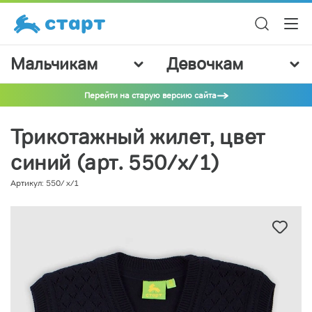
Мальчикам
Девочкам
Перейти на старую версию сайта
Трикотажный жилет, цвет
синий (арт. 550/х/1)
Артикул: 550/ х/1