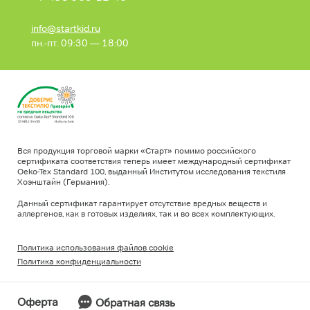
info@startkid.ru
пн.-пт. 09:30 — 18:00
Вся продукция торговой марки «Старт» помимо российского
сертификата соответствия теперь имеет международный сертификат
Oeko-Tex Standard 100, выданный Институтом исследования текстиля
Хоэнштайн (Германия).
Данный сертификат гарантирует отсутствие вредных веществ и
аллергенов, как в готовых изделиях, так и во всех комплектующих.
Политика использования файлов cookie
Политика конфиденциальности
Оферта
Обратная связь