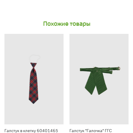
Похожие товары
Галстук в клетку 60401465
Галстук "Галочка" ГГС