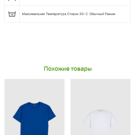
Максимальная Температура Стирки 30◦ С. Обычный Режим
Похожие товары