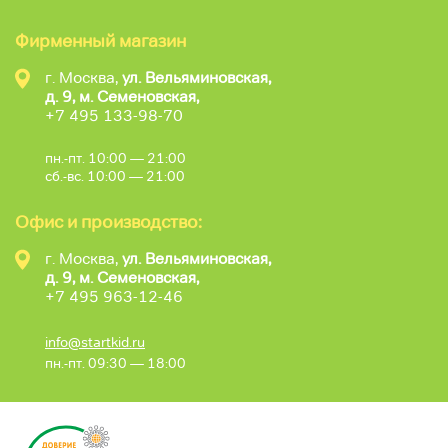
Фирменный магазин
г. Москва,
ул. Вельяминовская,
д. 9, м. Семеновская,
+7 495 133-98-70
пн.-пт. 10:00 — 21:00
сб.-вс. 10:00 — 21:00
Офис и производство:
г. Москва,
ул. Вельяминовская,
д. 9, м. Семеновская,
+7 495 963-12-46
info@startkid.ru
пн.-пт. 09:30 — 18:00