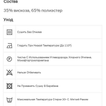
Состав
35% вискоза, 65% полиэстер
Уход
Сушить Без Отжима
Гладить При Низкой Температуре (до 110°)
Чистка С Использованием Углеводорода, Хлорного Этилена,
Монофтортрихлорметана
Нельзя Отбеливать
Не Применять Сушку В Барабане
Максимальная Температура Стирки 30◦ С. Мягкий Режим