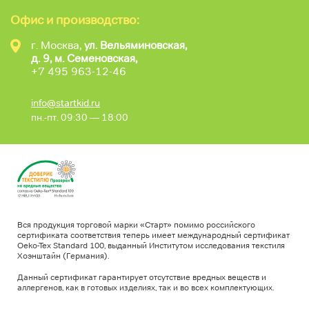
Офис и производство:
г. Москва,
ул. Вельяминовская,
д. 9, м. Семеновская,
+7 495 963-12-46
info@startkid.ru
пн.-пт. 09:30 — 18:00
Вся продукция торговой марки «Старт» помимо российского
сертификата соответствия теперь имеет международный сертификат
Oeko-Tex Standard 100, выданный Институтом исследования текстиля
Хоэнштайн (Германия).
Данный сертификат гарантирует отсутствие вредных веществ и
аллергенов, как в готовых изделиях, так и во всех комплектующих.