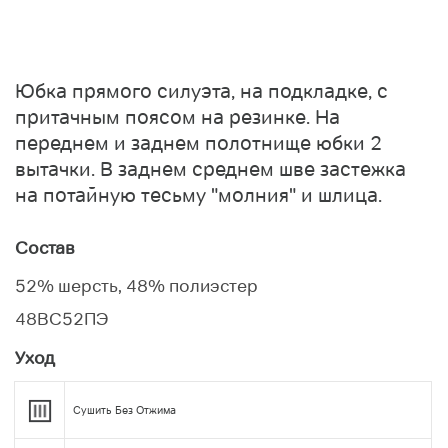
Юбка прямого силуэта, на подкладке, с
притачным поясом на резинке. На
переднем и заднем полотнище юбки 2
вытачки. В заднем среднем шве застежка
на потайную тесьму "молния" и шлица.
Состав
52% шерсть, 48% полиэстер
48ВС52ПЭ
Уход
Сушить Без Отжима