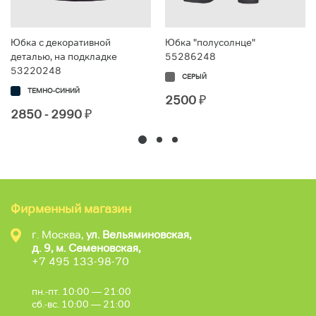
Юбка с декоративной
Юбка "полусолнце"
деталью, на подкладке
55286248
53220248
СЕРЫЙ
ТЕМНО-СИНИЙ
2500
₽
2850 - 2990
₽
Фирменный магазин
г. Москва,
ул. Вельяминовская,
д. 9, м. Семеновская,
+7 495 133-98-70
пн.-пт. 10:00 — 21:00
сб.-вс. 10:00 — 21:00