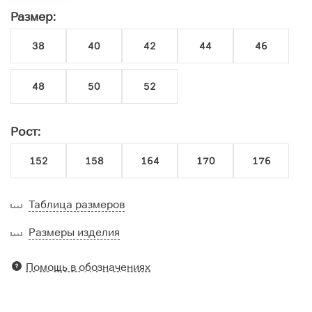
Размер:
38
40
42
44
46
48
50
52
Рост:
152
158
164
170
176
Таблица размеров
Размеры изделия
Помощь в обозначениях