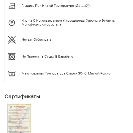
Гладить При Низкой Температуре (до 110°)
Чистка С Использованием Углеводорода, Хлорного Этилена,
Монофтортрихлорметана
Нельзя Отбеливать
Не Применять Сушку В Барабане
Максимальная Температура Стирки 30◦ С. Мягкий Режим
Сертификаты