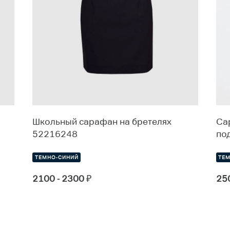
Школьный сарафан на бретелях
Са
52216248
по
ТЕМНО-СИНИЙ
ТЕ
2100 - 2300
₽
25