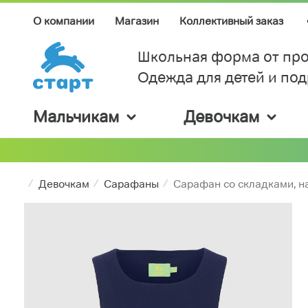
О компании
Магазин
Коллективный заказ
Школьная форма от про
Одежда для детей и по
Мальчикам
Девочкам
Девочкам
Сарафаны
Сарафан со складками, н