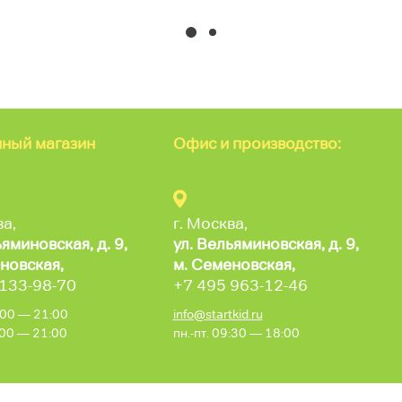
ный магазин
Офис и производство:
ва,
г. Москва,
ьяминовская,
д. 9,
ул. Вельяминовская,
д. 9,
новская,
м. Семеновская,
 133-98-70
+7 495 963-12-46
0:00 — 21:00
info@startkid.ru
0:00 — 21:00
пн.-пт. 09:30 — 18:00