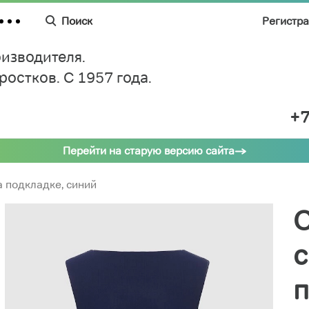
Поиск
Регистр
изводителя.
дростков.
C 1957 года.
+7
Перейти на старую версию сайта
а подкладке, синий
с
п