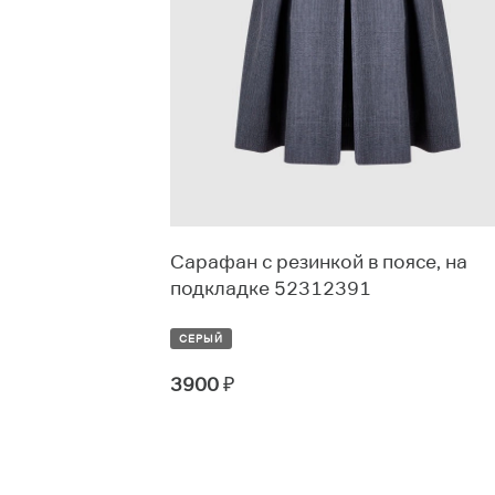
переди
Сарафан с резинкой в поясе, на
подкладке 52312391
СЕРЫЙ
3900
₽