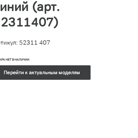
иний (арт.
52311407)
тикул: 52311 407
АРА НЕТ В НАЛИЧИИ
Перейти к актуальным моделям