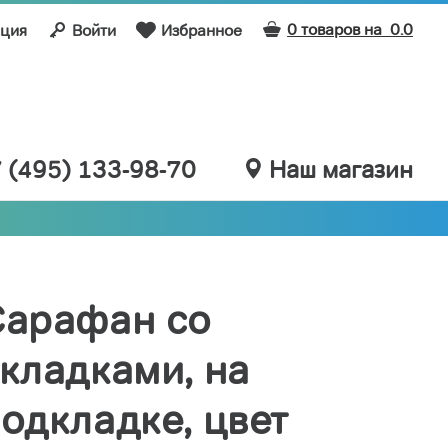
0 товаров на
0.0
ация
Войти
Избранное
 (495) 133-98-70
Наш магазин
Сарафан со
кладками, на
одкладке, цвет