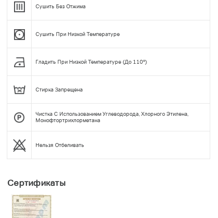
Сушить Без Отжима
Сушить При Низкой Температуре
Гладить При Низкой Температуре (до 110°)
Стирка Запрещена
Чистка С Использованием Углеводорода, Хлорного Этилена,
Монофтортрихлорметана
Нельзя Отбеливать
Сертификаты