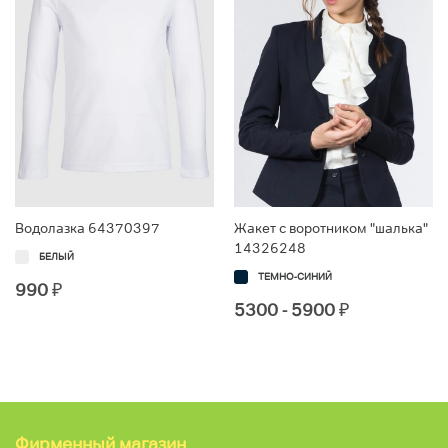
Водолазка 64370397
Жакет с воротником "шалька"
14326248
БЕЛЫЙ
ТЕМНО-СИНИЙ
990
₽
5300 - 5900
₽
Фирменный магазин