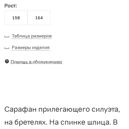
Рост:
158
164
Таблица размеров
Размеры изделия
Помощь в обозначениях
Сарафан прилегающего силуэта,
на бретелях. На спинке шлица. В