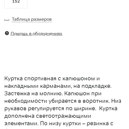
152
Таблица размеров
Помощь в обозначениях
Куртка спортивная с капюшоном и
накладными карманами, на подкладке.
Застежка на молнию. Капюшон при
необходимости убирается в воротник. Низ
рукавов регулируется по ширине. Куртка
дополнена светоотражающими
элементами. По низу куртки – резинка с