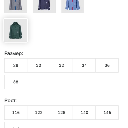
Размер:
28
30
32
34
36
38
Рост:
116
122
128
140
146