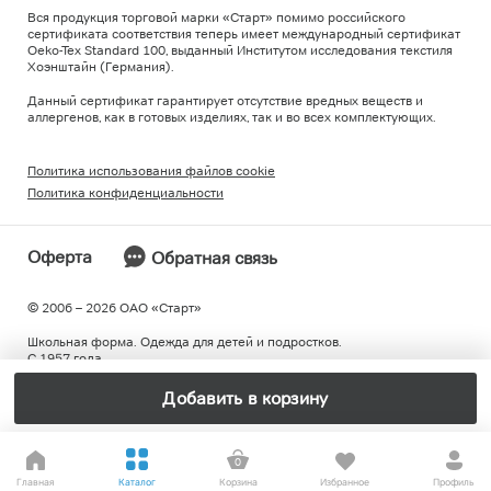
Вся продукция торговой марки «Старт» помимо российского
сертификата соответствия теперь имеет международный сертификат
Oeko-Tex Standard 100, выданный Институтом исследования текстиля
Хоэнштайн (Германия).
Данный сертификат гарантирует отсутствие вредных веществ и
аллергенов, как в готовых изделиях, так и во всех комплектующих.
Политика использования файлов cookie
Политика конфиденциальности
Оферта
Обратная связь
© 2006 – 2026 ОAO «Старт»
Школьная форма. Одежда для детей и подростков.
С 1957 года.
Добавить в корзину
0
Главная
Каталог
Корзина
Избранное
Профиль