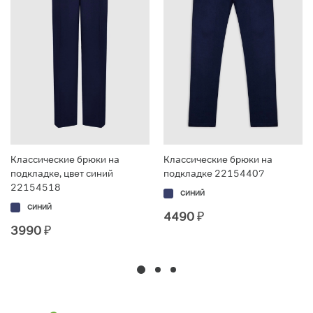
Классические брюки на
Классические брюки на
подкладке, цвет синий
подкладке 22154407
22154518
СИНИЙ
СИНИЙ
4490
₽
3990
₽