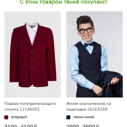
С этим товаром также покупают:
Пиджак полуприлегающего
Жилет классический, на
силуэта 12146001
подкладке 16263248
БОРДОВЫЙ
ТЕМНО-СИНИЙ
3100 - 4100
₽
2900 - 3900
₽