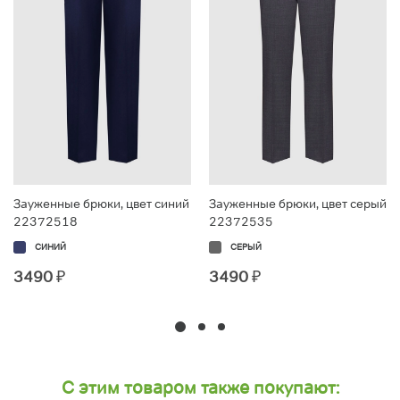
Зауженные брюки, цвет синий
Зауженные брюки, цвет серый
22372518
22372535
СИНИЙ
СЕРЫЙ
3490
₽
3490
₽
С этим товаром также покупают: