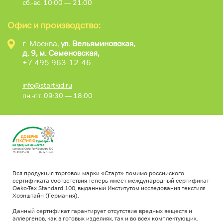
сб.-вс. 10:00 — 21:00
Офис и производство:
г. Москва,
ул. Вельяминовская,
д. 9, м. Семеновская,
+7 495 963-12-46
info@startkid.ru
пн.-пт. 09:30 — 18:00
Вся продукция торговой марки «Старт» помимо российского
сертификата соответствия теперь имеет международный сертификат
Oeko-Tex Standard 100, выданный Институтом исследования текстиля
Хоэнштайн (Германия).
Данный сертификат гарантирует отсутствие вредных веществ и
аллергенов, как в готовых изделиях, так и во всех комплектующих.