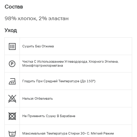
Состав
98% хлопок, 2% эластан
Уход
Сушить Без Отжима
Чистка С Использованием Углеводорода, Хлорного Этилена,
Монофтортрихлорметана
Гладить При Средней Температуре (до 150°)
Нельзя Отбеливать
Не Применять Сушку В Барабане
Максимальная Температура Стирки 30◦ С. Мягкий Режим