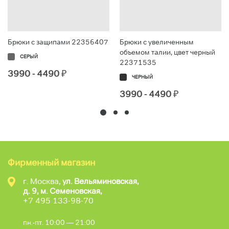
Брюки с защипами 22356407
Брюки с увеличенным
объемом талии, цвет черный
СЕРЫЙ
22371535
3990 - 4490
₽
ЧЕРНЫЙ
3990 - 4490
₽
Фирменный магазин
г. Москва,
ул. Вельяминовская,
д. 9, м. Семеновская,
+7 495 133-98-70
пн.-пт. 10:00 — 21:00