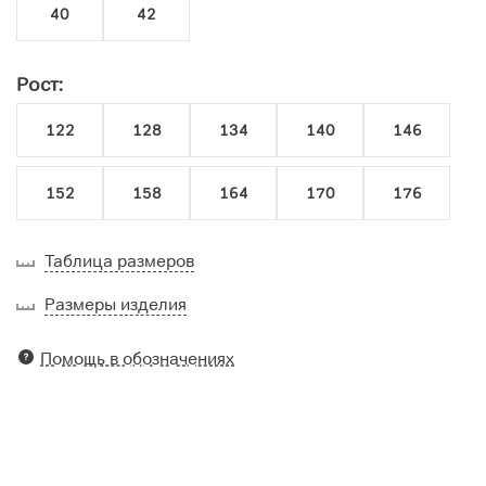
40
42
Рост:
122
128
134
140
146
152
158
164
170
176
Таблица размеров
Размеры изделия
Помощь в обозначениях