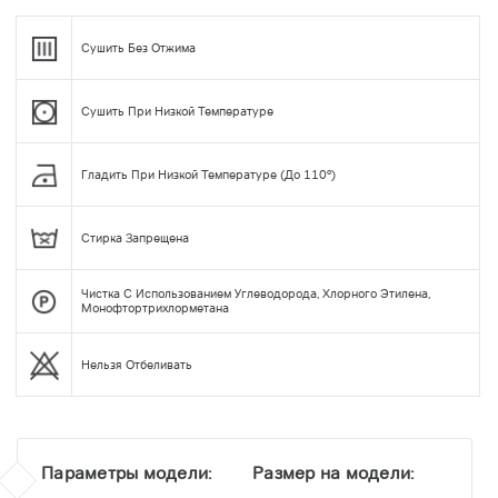
Сушить Без Отжима
Сушить При Низкой Температуре
Гладить При Низкой Температуре (до 110°)
Стирка Запрещена
Чистка С Использованием Углеводорода, Хлорного Этилена,
Монофтортрихлорметана
Нельзя Отбеливать
Параметры модели:
Размер на модели: