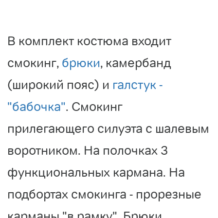
В комплект костюма входит
смокинг,
брюки
, камербанд
(широкий пояс) и
галстук -
"бабочка"
. Смокинг
прилегающего силуэта с шалевым
воротником. На полочках 3
функциональных кармана. На
подбортах смокинга - прорезные
карманы "в рамку". Брюки