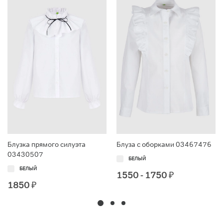
Блузка прямого силуэта
Блуза с оборками 03467476
03430507
БЕЛЫЙ
БЕЛЫЙ
1550 - 1750
₽
1850
₽