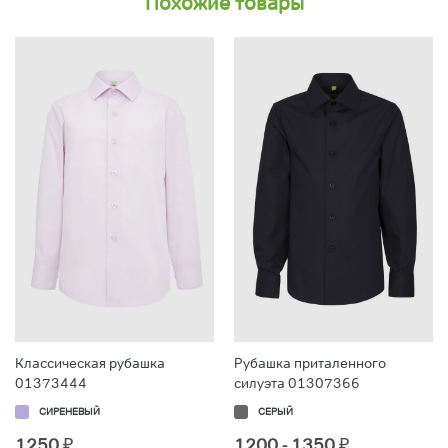
Похожие товары
Классическая рубашка
Рубашка приталенного
01373444
силуэта 01307366
СИРЕНЕВЫЙ
СЕРЫЙ
1250
₽
1200 - 1350
₽