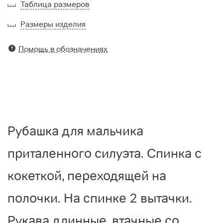
Таблица размеров
Размеры изделия
Помощь в обозначениях
Рубашка для мальчика
приталенного силуэта. Спинка с
кокеткой, переходящей на
полочки. На спинке 2 вытачки.
Рукава длинные, втачные со