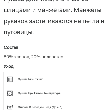
шлицами и манжетами. Манжеты
рукавов застегиваются на петли и
пуговицы.
Состав
80% хлопок, 20% полиэстер
Уход
Сушить Без Отжима
Сушить При Низкой Температуре
Стирать В Холодной Воде (до 40°)