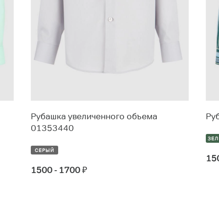
Рубашка увеличенного объема
Ру
01353440
ЗЕ
СЕРЫЙ
15
1500 - 1700
₽