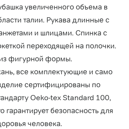
убашка увеличенного объема в
бласти талии. Рукава длинные с
анжетами и шлицами. Спинка с
океткой переходящей на полочки.
из фигурной формы.
кань, все комплектующие и само
зделие сертифицированы по
тандарту Oeko-tex Standard 100,
то гарантирует безопасность для
доровья человека.