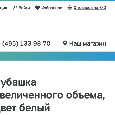
0 товаров на
0.0
ация
Войти
Избранное
 (495) 133-98-70
Наш магазин
Рубашка
величенного объема,
вет белый