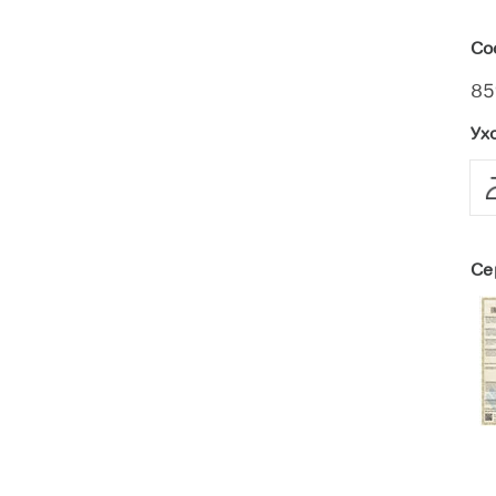
Со
85
Ух
Се