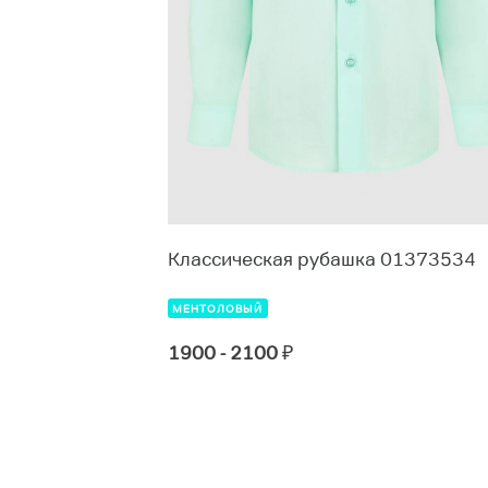
 01373507
Классическая рубашка 01373534
МЕНТОЛОВЫЙ
1900 - 2100
₽