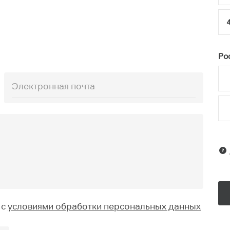
4
Рос
 с
условиями обработки персональных данных