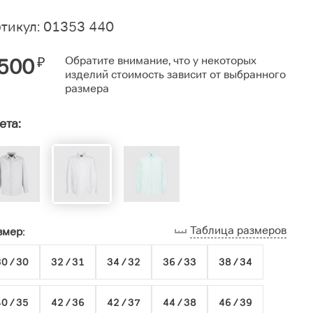
тикул: 01353 440
500
₽
Обратите внимание, что у некоторых
изделий стоимость зависит от выбранного
размера
ета:
Таблица размеров
змер:
0 / 30
32 / 31
34 / 32
36 / 33
38 / 34
0 / 35
42 / 36
42 / 37
44 / 38
46 / 39