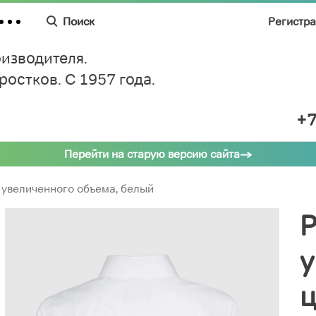
Поиск
Регистр
изводителя.
дростков.
C 1957 года.
+7
Перейти на старую версию сайта
 увеличенного объема, белый
у
ц