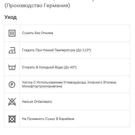
(Производство Германия)
Уход
Сушить Без Отжима
Гладить При Низкой Температуре (до 110°)
Стирать В Холодной Воде (до 40°)
Чистка С Использованием Углеводорода, Хлорного Этилена,
Монофтортрихлорметана
Нельзя Отбеливать
Не Применять Сушку В Барабане