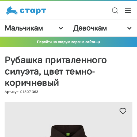
Мальчикам
Девочкам
Перейти на старую версию сайта
Рубашка приталенного
силуэта, цвет темно-
коричневый
Артикул: 01307 363